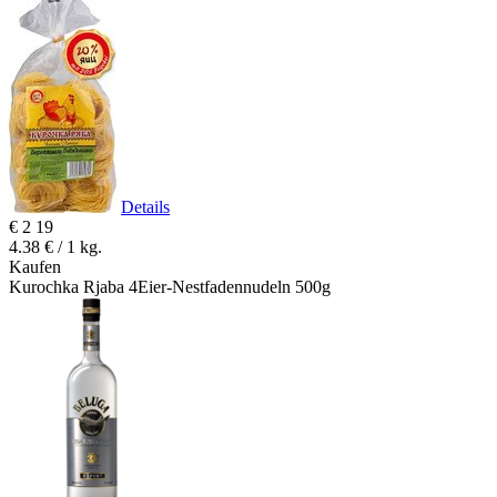
Details
€
2
19
4.38 € / 1 kg.
Kaufen
Kurochka Rjaba 4Eier-Nestfadennudeln 500g