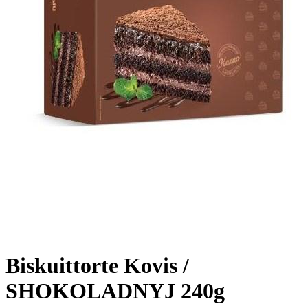
Biskuittorte Kovis /
SHOKOLADNYJ 240g