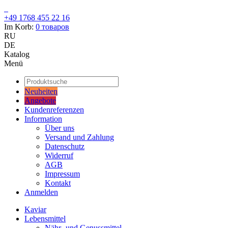
+49 1768 455 22 16
Im Korb:
0
товаров
RU
DE
Katalog
Menü
Neuheiten
Angebote
Kundenreferenzen
Information
Über uns
Versand und Zahlung
Datenschutz
Widerruf
AGB
Impressum
Kontakt
Anmelden
Kaviar
Lebensmittel
Nähr- und Genussmittel