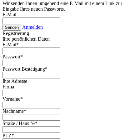
Wir senden Ihnen umgehend eine E-Mail mit einem Link zur
Eingabe Ihres neuen Passworts.
E-Mail
Anmelden
Senden
Registrierung
Ihre persönlichen Daten
E-Mail
*
Passwort
*
Passwort Bestätigung
*
Ihre Adresse
Firma
Vorname
*
Nachname
*
Straße / Haus №
*
PLZ
*