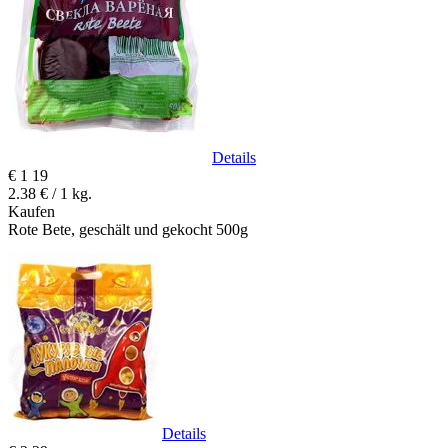
Details
€
1
19
2.38 € / 1 kg.
Kaufen
Rote Bete, geschält und gekocht 500g
Details