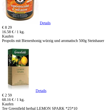
Details
€
8
29
16.58 € / 1 kg.
Kaufen
Propolis mit Bienenhonig würzig und aromatisch 500g Steinhauer
Details
€
2
59
68.16 € / 1 kg.
Kaufen
Tee Greenfield herbal LEMON SPARK *25*10