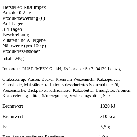
Hersteller:
Rust Impex
Anzahl:
0.2 kg.
Produktbewertung (0)
Auf Lager
3-4 Tagen
Beschreibung
Zutaten und Allergene
Nährwerte (pro 100 g)
Produktrezensionen
Inhalt: 240g
Importeur: RUST-IMPEX GmbH, Zschortauer Str.3, 04129 Leipzig.
Glukosesirup, Wasser, Zucker, Premium-Weizenmehl, Kakaopulver,
Eiprodukte, Maisstärke, raffiniertes desodoriertes Sonnenblumenöl,
Weizenstärke, Backpulver, Kakaomasse, Kakaobutter, Emulgator, Aromen,
Konservierungsmittel, Säureregulator, Verdickungsmittel, Salz.
Brennwert 1320 kJ
Brennwert 310 kcal
Fett 5,5 g