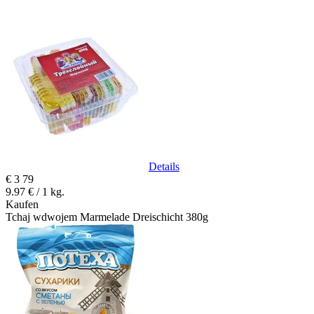
Details
€
3
79
9.97 € / 1 kg.
Kaufen
Tchaj wdwojem Marmelade Dreischicht 380g