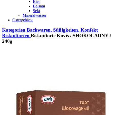
Bier
Balsam
Sekt
Mineralwasser
Ostergebäck
Kategorien
Backwaren, Süßigkeiten, Konfekt
Biskuittorten
Biskuittorte Kovis / SHOKOLADNYJ
240g