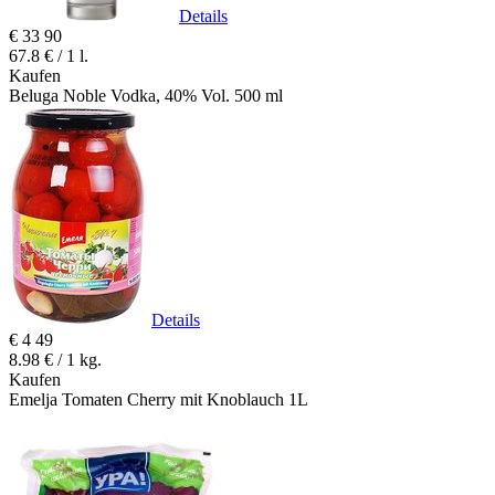
Details
€
33
90
67.8 € / 1 l.
Kaufen
Beluga Noble Vodka, 40% Vol. 500 ml
Details
€
4
49
8.98 € / 1 kg.
Kaufen
Emelja Tomaten Cherry mit Knoblauch 1L