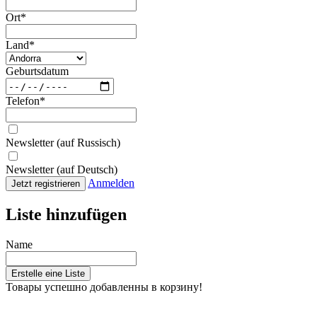
Ort
*
Land
*
Geburtsdatum
Telefon
*
Newsletter (auf Russisch)
Newsletter (auf Deutsch)
Anmelden
Jetzt registrieren
Liste hinzufügen
Name
Erstelle eine Liste
Товары успешно добавленны в корзину!