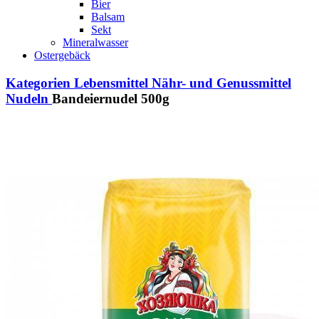
Bier
Balsam
Sekt
Mineralwasser
Ostergebäck
Kategorien
Lebensmittel
Nähr- und Genussmittel
Nudeln
Bandeiernudel 500g