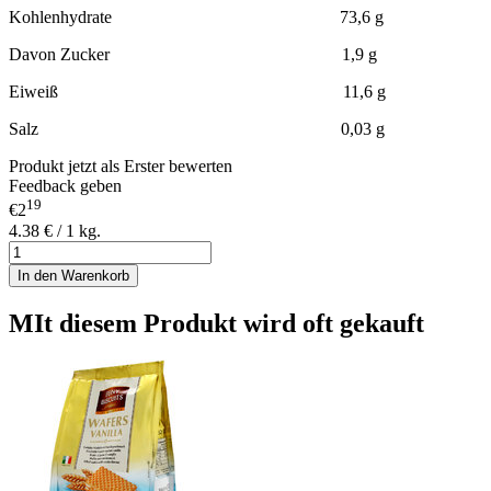
Kohlenhydrate 73,6 g
Davon Zucker 1,9 g
Eiweiß 11,6 g
Salz 0,03 g
Produkt jetzt als Erster bewerten
Feedback geben
19
€2
4.38 € / 1 kg.
In den Warenkorb
MIt diesem Produkt wird oft gekauft