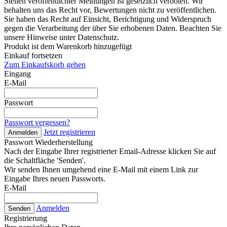
Stellen veröffentlichter Meinungen ist gesetzlich verboten. Wir
behalten uns das Recht vor, Bewertungen nicht zu veröffentlichen.
Sie haben das Recht auf Einsicht, Berichtigung und Widerspruch
gegen die Verarbeitung der über Sie erhobenen Daten. Beachten Sie
unsere Hinweise unter Datenschutz.
Produkt ist dem Warenkorb hinzugefügt
Einkauf fortsetzen
Zum Einkaufskorb gehen
Eingang
E-Mail
Passwort
Passwort vergessen?
Jetzt registrieren
Anmelden
Passwort Wiederherstellung
Nach der Eingabe Ihrer registrierter Email-Adresse klicken Sie auf
die Schaltfläche 'Senden'.
Wir senden Ihnen umgehend eine E-Mail mit einem Link zur
Eingabe Ihres neuen Passworts.
E-Mail
Anmelden
Senden
Registrierung