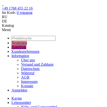
+49 1768 455 22 16
Im Korb:
0
товаров
RU
DE
Katalog
Menü
Neuheiten
Angebote
Kundenreferenzen
Information
Über uns
Versand und Zahlung
Datenschutz
Widerruf
AGB
Impressum
Kontakt
Anmelden
Kaviar
Lebensmittel
Nähr- und Genussmittel