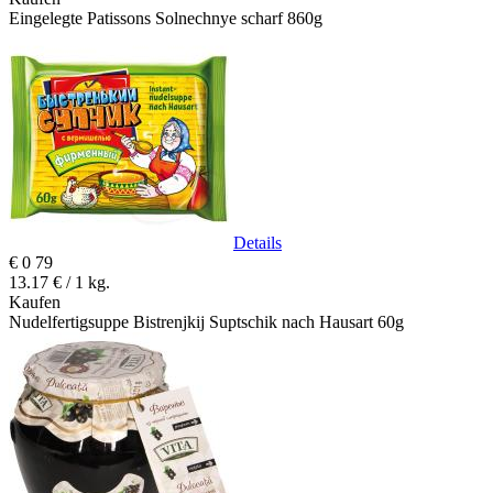
Eingelegte Patissons Solnechnye scharf 860g
Details
€
0
79
13.17 € / 1 kg.
Kaufen
Nudelfertigsuppe Bistrenjkij Suptschik nach Hausart 60g