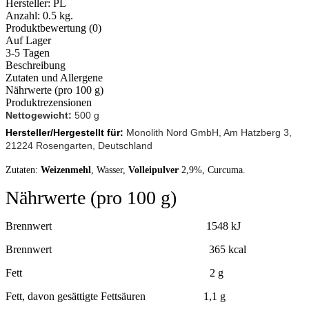
Hersteller:
PL
Anzahl:
0.5 kg.
Produktbewertung (0)
Auf Lager
3-5 Tagen
Beschreibung
Zutaten und Allergene
Nährwerte (pro 100 g)
Produktrezensionen
Nettogewicht:
500 g
Hersteller/Hergestellt für:
Monolith Nord GmbH, Am Hatzberg 3,
21224 Rosengarten, Deutschland
Zutaten:
Weizenmehl
, Wasser,
Volleipulver
2,9%, Curcuma.
Nährwerte (pro 100 g)
Brennwert 1548 kJ
Brennwert 365 kcal
Fett 2 g
Fett, davon gesättigte Fettsäuren 1,1 g