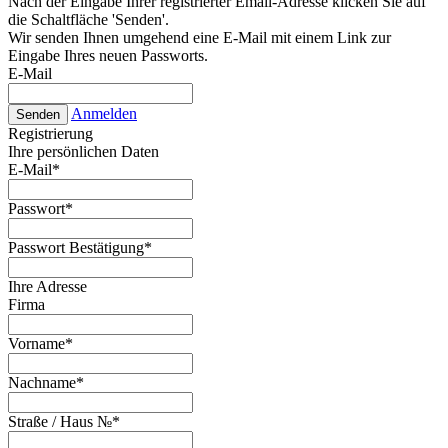
Nach der Eingabe Ihrer registrierter Email-Adresse klicken Sie auf
die Schaltfläche 'Senden'.
Wir senden Ihnen umgehend eine E-Mail mit einem Link zur
Eingabe Ihres neuen Passworts.
E-Mail
Anmelden
Senden
Registrierung
Ihre persönlichen Daten
E-Mail
*
Passwort
*
Passwort Bestätigung
*
Ihre Adresse
Firma
Vorname
*
Nachname
*
Straße / Haus №
*