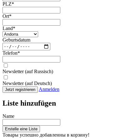
PLZ
*
Ort
*
Land
*
Geburtsdatum
Telefon
*
Newsletter (auf Russisch)
Newsletter (auf Deutsch)
Anmelden
Jetzt registrieren
Liste hinzufügen
Name
Erstelle eine Liste
Товары успешно добавленны в корзину!