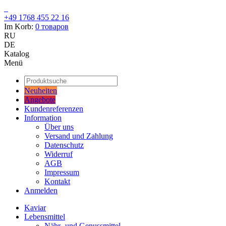
+49 1768 455 22 16
Im Korb:
0
товаров
RU
DE
Katalog
Menü
Neuheiten
Angebote
Kundenreferenzen
Information
Über uns
Versand und Zahlung
Datenschutz
Widerruf
AGB
Impressum
Kontakt
Anmelden
Kaviar
Lebensmittel
Nähr- und Genussmittel