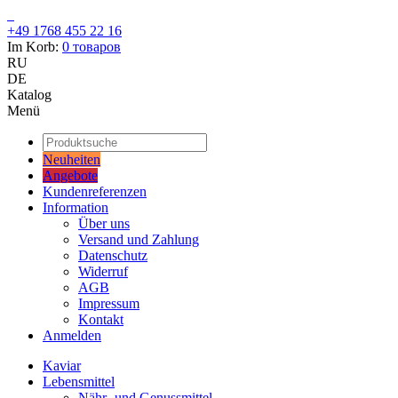
+49 1768 455 22 16
Im Korb:
0
товаров
RU
DE
Katalog
Menü
Neuheiten
Angebote
Kundenreferenzen
Information
Über uns
Versand und Zahlung
Datenschutz
Widerruf
AGB
Impressum
Kontakt
Anmelden
Kaviar
Lebensmittel
Nähr- und Genussmittel