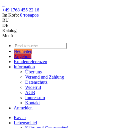
+49 1768 455 22 16
Im Korb:
0
товаров
RU
DE
Katalog
Menü
Neuheiten
Angebote
Kundenreferenzen
Information
Über uns
Versand und Zahlung
Datenschutz
Widerruf
AGB
Impressum
Kontakt
Anmelden
Kaviar
Lebensmittel
Nähr- und Genussmittel