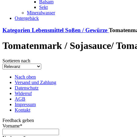
Balsam
Sekt
Mineralwasser
Ostergebäck
Kategorien
Lebensmittel
Soßen / Gewürze
Tomatenma
Tomatenmark / Sojasauce/ Tom
Sortieren nach
Nach oben
Versand und Zahlung
Datenschutz
Widerruf
AGB
Impressum
Kontakt
Feedback geben
Vorname
*