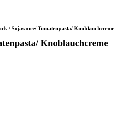
rk / Sojasauce/ Tomatenpasta/ Knoblauchcreme
atenpasta/ Knoblauchcreme