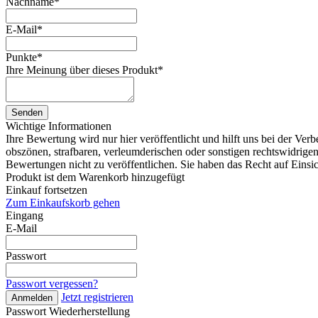
Nachname
*
E-Mail
*
Punkte
*
Ihre Meinung über dieses Produkt
*
Senden
Wichtige Informationen
Ihre Bewertung wird nur hier veröffentlicht und hilft uns bei der Ve
obszönen, strafbaren, verleumderischen oder sonstigen rechtswidrigen 
Bewertungen nicht zu veröffentlichen. Sie haben das Recht auf Einsi
Produkt ist dem Warenkorb hinzugefügt
Einkauf fortsetzen
Zum Einkaufskorb gehen
Eingang
E-Mail
Passwort
Passwort vergessen?
Jetzt registrieren
Anmelden
Passwort Wiederherstellung