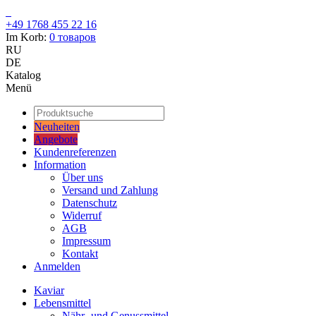
+49 1768 455 22 16
Im Korb:
0
товаров
RU
DE
Katalog
Menü
Neuheiten
Angebote
Kundenreferenzen
Information
Über uns
Versand und Zahlung
Datenschutz
Widerruf
AGB
Impressum
Kontakt
Anmelden
Kaviar
Lebensmittel
Nähr- und Genussmittel