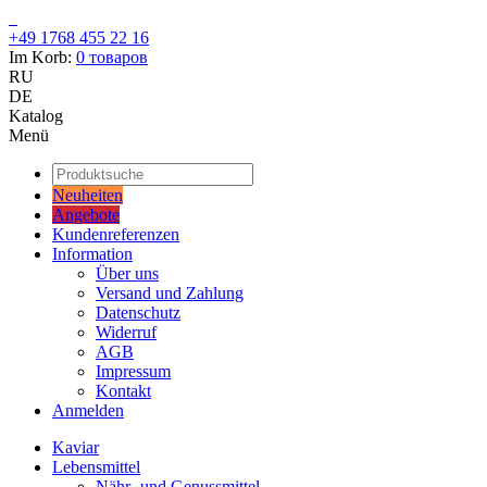
+49 1768 455 22 16
Im Korb:
0
товаров
RU
DE
Katalog
Menü
Neuheiten
Angebote
Kundenreferenzen
Information
Über uns
Versand und Zahlung
Datenschutz
Widerruf
AGB
Impressum
Kontakt
Anmelden
Kaviar
Lebensmittel
Nähr- und Genussmittel