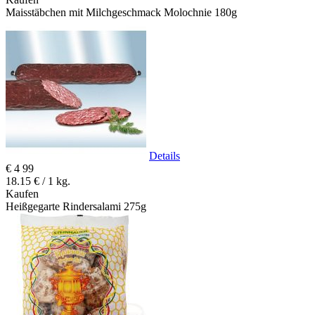
Maisstäbchen mit Milchgeschmack Molochnie 180g
Details
€
4
99
18.15 € / 1 kg.
Kaufen
Heißgegarte Rindersalami 275g