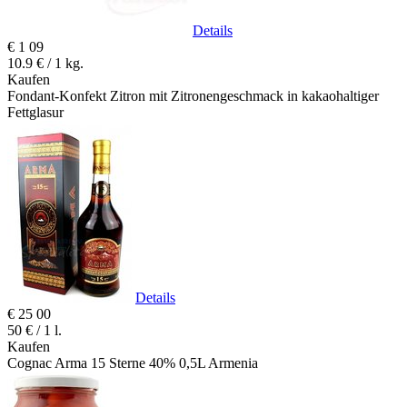
Details
€
1
09
10.9 € / 1 kg.
Kaufen
Fondant-Konfekt Zitron mit Zitronengeschmack in kakaohaltiger
Fettglasur
Details
€
25
00
50 € / 1 l.
Kaufen
Сognac Arma 15 Sterne 40% 0,5L Armenia