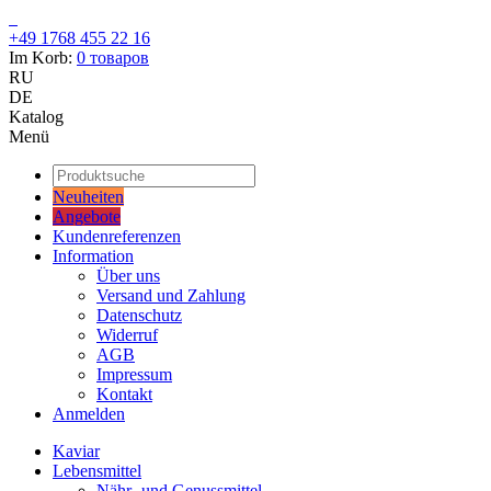
+49 1768 455 22 16
Im Korb:
0
товаров
RU
DE
Katalog
Menü
Neuheiten
Angebote
Kundenreferenzen
Information
Über uns
Versand und Zahlung
Datenschutz
Widerruf
AGB
Impressum
Kontakt
Anmelden
Kaviar
Lebensmittel
Nähr- und Genussmittel