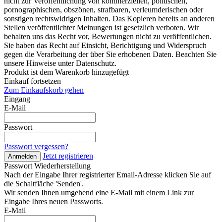
nicht zur Veröffentlichung von kommerziellen, politischen,
pornographischen, obszönen, strafbaren, verleumderischen oder
sonstigen rechtswidrigen Inhalten. Das Kopieren bereits an anderen
Stellen veröffentlichter Meinungen ist gesetzlich verboten. Wir
behalten uns das Recht vor, Bewertungen nicht zu veröffentlichen.
Sie haben das Recht auf Einsicht, Berichtigung und Widerspruch
gegen die Verarbeitung der über Sie erhobenen Daten. Beachten Sie
unsere Hinweise unter Datenschutz.
Produkt ist dem Warenkorb hinzugefügt
Einkauf fortsetzen
Zum Einkaufskorb gehen
Eingang
E-Mail
Passwort
Passwort vergessen?
Jetzt registrieren
Anmelden
Passwort Wiederherstellung
Nach der Eingabe Ihrer registrierter Email-Adresse klicken Sie auf
die Schaltfläche 'Senden'.
Wir senden Ihnen umgehend eine E-Mail mit einem Link zur
Eingabe Ihres neuen Passworts.
E-Mail