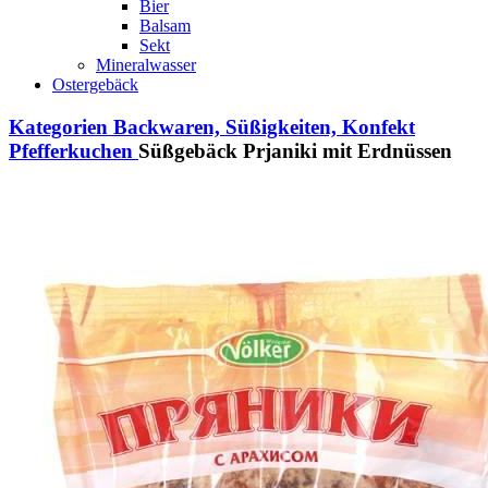
Bier
Balsam
Sekt
Mineralwasser
Ostergebäck
Kategorien
Backwaren, Süßigkeiten, Konfekt
Pfefferkuchen
Süßgebäck Prjaniki mit Erdnüssen