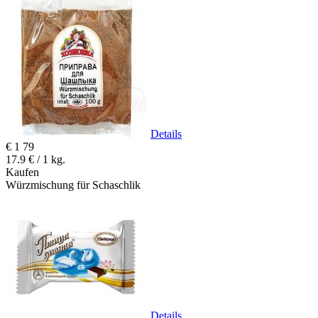
Details
€
1
79
17.9 € / 1 kg.
Kaufen
Würzmischung für Schaschlik
Details