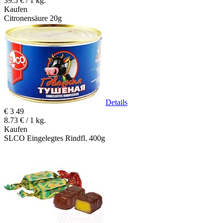
39.5 € / 1 kg.
Kaufen
Citronensäure 20g
Details
€
3
49
8.73 € / 1 kg.
Kaufen
SLCO Eingelegtes Rindfl. 400g