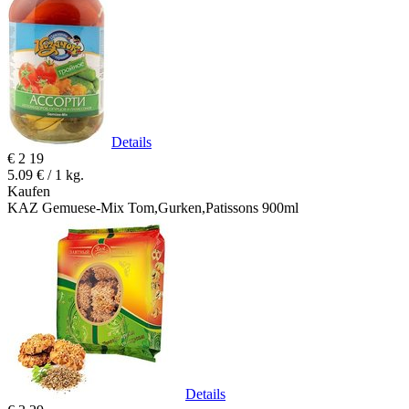
Details
€
2
19
5.09 € / 1 kg.
Kaufen
KAZ Gemuese-Mix Tom,Gurken,Patissons 900ml
Details