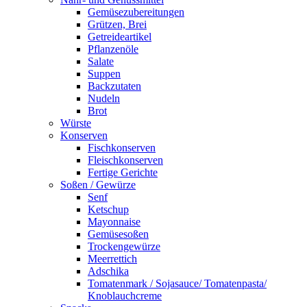
Gemüsezubereitungen
Grützen, Brei
Getreideartikel
Pflanzenöle
Salate
Suppen
Backzutaten
Nudeln
Brot
Würste
Konserven
Fischkonserven
Fleischkonserven
Fertige Gerichte
Soßen / Gewürze
Senf
Ketschup
Mayonnaise
Gemüsesoßen
Trockengewürze
Meerrettich
Adschika
Tomatenmark / Sojasauce/ Tomatenpasta/
Knoblauchcreme