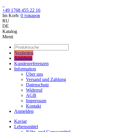
+49 1768 455 22 16
Im Korb:
0
товаров
RU
DE
Katalog
Menü
Neuheiten
Angebote
Kundenreferenzen
Information
Über uns
Versand und Zahlung
Datenschutz
Widerruf
AGB
Impressum
Kontakt
Anmelden
Kaviar
Lebensmittel
Nähr- und Genussmittel