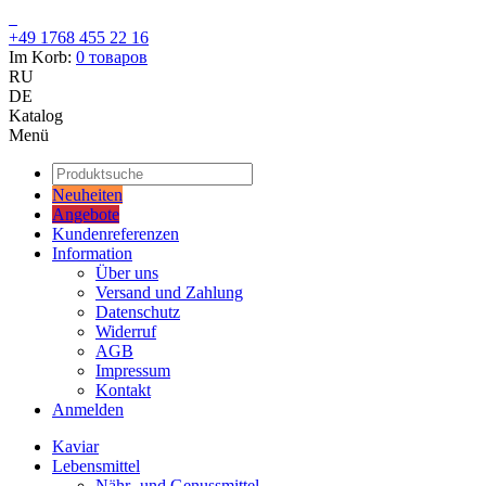
+49 1768 455 22 16
Im Korb:
0
товаров
RU
DE
Katalog
Menü
Neuheiten
Angebote
Kundenreferenzen
Information
Über uns
Versand und Zahlung
Datenschutz
Widerruf
AGB
Impressum
Kontakt
Anmelden
Kaviar
Lebensmittel
Nähr- und Genussmittel