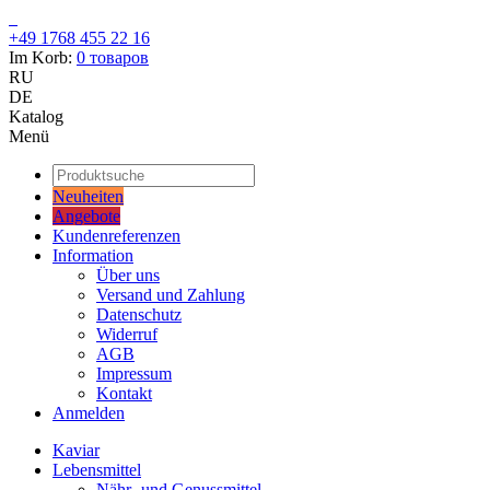
+49 1768 455 22 16
Im Korb:
0
товаров
RU
DE
Katalog
Menü
Neuheiten
Angebote
Kundenreferenzen
Information
Über uns
Versand und Zahlung
Datenschutz
Widerruf
AGB
Impressum
Kontakt
Anmelden
Kaviar
Lebensmittel
Nähr- und Genussmittel