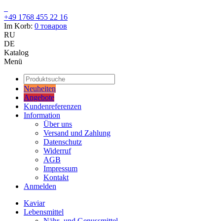
+49 1768 455 22 16
Im Korb:
0
товаров
RU
DE
Katalog
Menü
Neuheiten
Angebote
Kundenreferenzen
Information
Über uns
Versand und Zahlung
Datenschutz
Widerruf
AGB
Impressum
Kontakt
Anmelden
Kaviar
Lebensmittel
Nähr- und Genussmittel