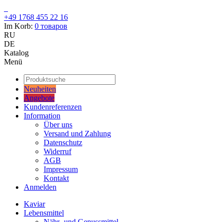
+49 1768 455 22 16
Im Korb:
0
товаров
RU
DE
Katalog
Menü
Neuheiten
Angebote
Kundenreferenzen
Information
Über uns
Versand und Zahlung
Datenschutz
Widerruf
AGB
Impressum
Kontakt
Anmelden
Kaviar
Lebensmittel
Nähr- und Genussmittel