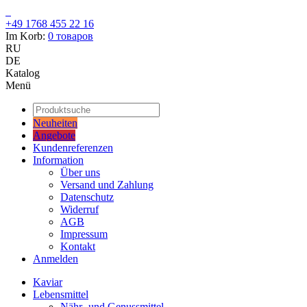
+49 1768 455 22 16
Im Korb:
0
товаров
RU
DE
Katalog
Menü
Neuheiten
Angebote
Kundenreferenzen
Information
Über uns
Versand und Zahlung
Datenschutz
Widerruf
AGB
Impressum
Kontakt
Anmelden
Kaviar
Lebensmittel
Nähr- und Genussmittel