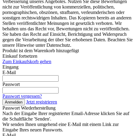
Verbesserung unseres Angebotes. Nutzen Sie diese Bewertungen
nicht zur Veröffentlichung von kommerziellen, politischen,
pornographischen, obszönen, strafbaren, verleumderischen oder
sonstigen rechtswidrigen Inhalten. Das Kopieren bereits an anderen
Stellen veröffentlichter Meinungen ist gesetzlich verboten. Wir
behalten uns das Recht vor, Bewertungen nicht zu veröffentlichen.
Sie haben das Recht auf Einsicht, Berichtigung und Widerspruch
gegen die Verarbeitung der über Sie erhobenen Daten. Beachten Sie
unsere Hinweise unter Datenschutz.
Produkt ist dem Warenkorb hinzugefügt
Einkauf fortsetzen
Zum Einkaufskorb gehen
Eingang
E-Mail
Passwort
Passwort vergessen?
Jetzt registrieren
Anmelden
Passwort Wiederherstellung
Nach der Eingabe Ihrer registrierter Email-Adresse klicken Sie auf
die Schaltfläche 'Senden'.
Wir senden Ihnen umgehend eine E-Mail mit einem Link zur
Eingabe Ihres neuen Passworts.
E-Mail