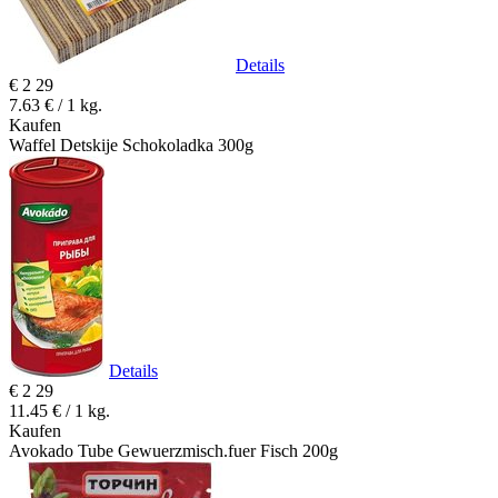
Details
€
2
29
7.63 € / 1 kg.
Kaufen
Waffel Detskije Schokoladka 300g
Details
€
2
29
11.45 € / 1 kg.
Kaufen
Avokado Tube Gewuerzmisch.fuer Fisch 200g