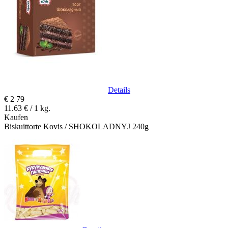
Details
€
2
79
11.63 € / 1 kg.
Kaufen
Biskuittorte Kovis / SHOKOLADNYJ 240g