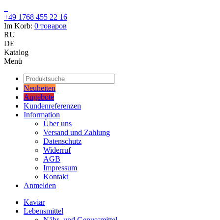
+49 1768 455 22 16
Im Korb:
0
товаров
RU
DE
Katalog
Menü
Neuheiten
Angebote
Kundenreferenzen
Information
Über uns
Versand und Zahlung
Datenschutz
Widerruf
AGB
Impressum
Kontakt
Anmelden
Kaviar
Lebensmittel
Nähr- und Genussmittel