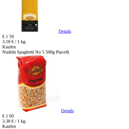
Details
€
1
59
3.18 € / 1 kg.
Kaufen
Nudeln Spaghetti No 5 500g Piacelli
Details
€
1
69
3.38 € / 1 kg.
Kaufen