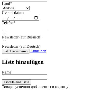
Land
*
Geburtsdatum
Telefon
*
Newsletter (auf Russisch)
Newsletter (auf Deutsch)
Anmelden
Jetzt registrieren
Liste hinzufügen
Name
Erstelle eine Liste
Товары успешно добавленны в корзину!