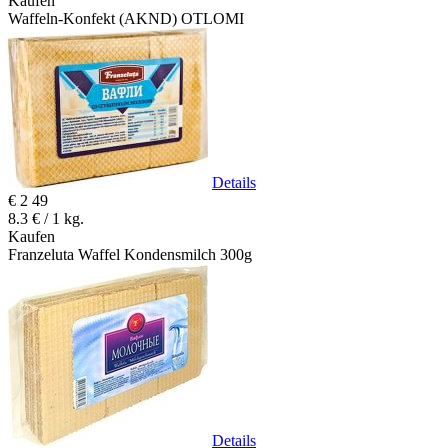
Kaufen
Waffeln-Konfekt (AKND) OTLOMI
Details
€
2
49
8.3 € / 1 kg.
Kaufen
Franzeluta Waffel Kondensmilch 300g
Details