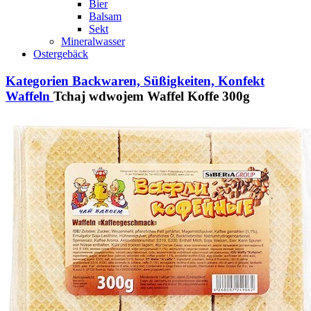
Bier
Balsam
Sekt
Mineralwasser
Ostergebäck
Kategorien
Backwaren, Süßigkeiten, Konfekt
Waffeln
Tchaj wdwojem Waffel Koffe 300g