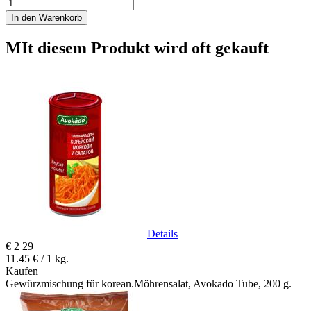
In den Warenkorb
MIt diesem Produkt wird oft gekauft
Details
€
2
29
11.45 € / 1 kg.
Kaufen
Gewürzmischung für korean.Möhrensalat, Avokado Tube, 200 g.