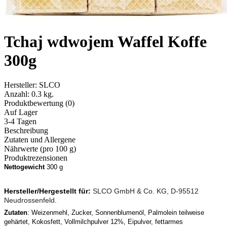
Tchaj wdwojem Waffel Koffe
300g
Hersteller:
SLCO
Anzahl:
0.3 kg.
Produktbewertung (0)
Auf Lager
3-4 Tagen
Beschreibung
Zutaten und Allergene
Nährwerte (pro 100 g)
Produktrezensionen
Nettogewicht
300 g
Hersteller/Hergestellt für:
SLCO GmbH & Co. KG, D-95512
Neudrossenfeld.
Zutaten
: Weizenmehl, Zucker, Sonnenblumenöl, Palmolein teilweise
gehärtet, Kokosfett, Vollmilchpulver 12%, Eipulver, fettarmes