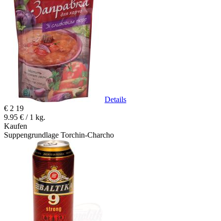
Details
€
2
19
9.95 € / 1 kg.
Kaufen
Suppengrundlage Torchin-Charcho