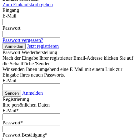
Zum Einkaufskorb gehen
Eingang
E-Mail
Passwort
Passwort vergessen?
Jetzt registrieren
Anmelden
Passwort Wiederherstellung
Nach der Eingabe Ihrer registrierter Email-Adresse klicken Sie auf
die Schaltfläche 'Senden'.
Wir senden Ihnen umgehend eine E-Mail mit einem Link zur
Eingabe Ihres neuen Passworts.
E-Mail
Anmelden
Senden
Registrierung
Ihre persönlichen Daten
E-Mail
*
Passwort
*
Passwort Bestätigung
*