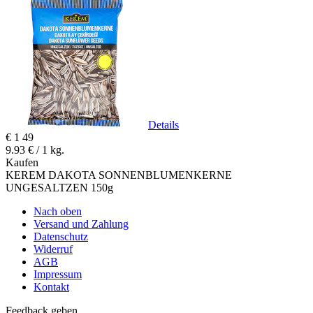
Details
€
1
49
9.93 € / 1 kg.
Kaufen
KEREM DAKOTA SONNENBLUMENKERNE
UNGESALTZEN 150g
Nach oben
Versand und Zahlung
Datenschutz
Widerruf
AGB
Impressum
Kontakt
Feedback geben