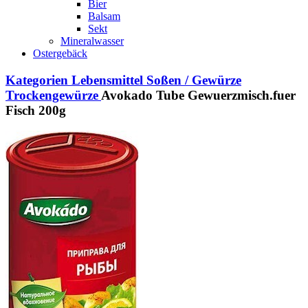
Bier
Balsam
Sekt
Mineralwasser
Ostergebäck
Kategorien
Lebensmittel
Soßen / Gewürze
Trockengewürze
Avokado Tube Gewuerzmisch.fuer
Fisch 200g