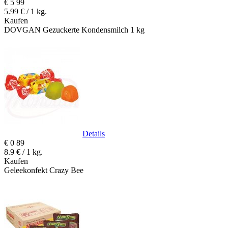
€
5
99
5.99 € / 1 kg.
Kaufen
DOVGAN Gezuckerte Kondensmilch 1 kg
Details
€
0
89
8.9 € / 1 kg.
Kaufen
Geleekonfekt Crazy Bee