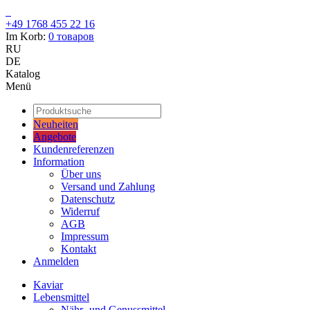
+49 1768 455 22 16
Im Korb:
0
товаров
RU
DE
Katalog
Menü
Neuheiten
Angebote
Kundenreferenzen
Information
Über uns
Versand und Zahlung
Datenschutz
Widerruf
AGB
Impressum
Kontakt
Anmelden
Kaviar
Lebensmittel
Nähr- und Genussmittel