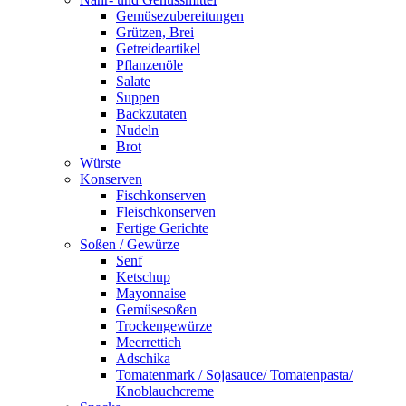
Gemüsezubereitungen
Grützen, Brei
Getreideartikel
Pflanzenöle
Salate
Suppen
Backzutaten
Nudeln
Brot
Würste
Konserven
Fischkonserven
Fleischkonserven
Fertige Gerichte
Soßen / Gewürze
Senf
Ketschup
Mayonnaise
Gemüsesoßen
Trockengewürze
Meerrettich
Adschika
Tomatenmark / Sojasauce/ Tomatenpasta/
Knoblauchcreme