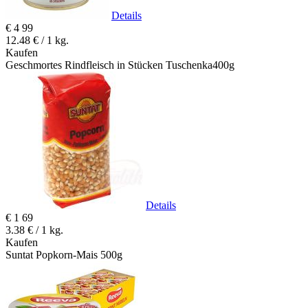
Details
€
4
99
12.48 € / 1 kg.
Kaufen
Geschmortes Rindfleisch in Stücken Tuschenka400g
Details
€
1
69
3.38 € / 1 kg.
Kaufen
Suntat Popkorn-Mais 500g