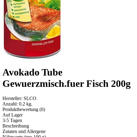
Avokado Tube
Gewuerzmisch.fuer Fisch 200g
Hersteller:
SLCO
Anzahl:
0.2 kg.
Produktbewertung (0)
Auf Lager
3-5 Tagen
Beschreibung
Zutaten und Allergene
Nährwerte (pro 100 g)