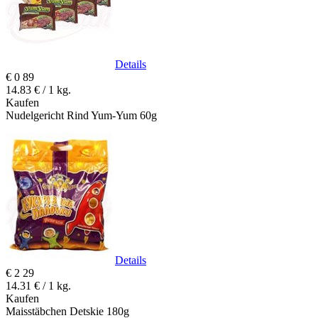
Details
€
0
89
14.83 € / 1 kg.
Kaufen
Nudelgericht Rind Yum-Yum 60g
Details
€
2
29
14.31 € / 1 kg.
Kaufen
Maisstäbchen Detskie 180g