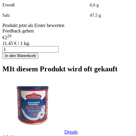
Eiweiß 6,6 g
Salz 47,5 g
Produkt jetzt als Erster bewerten
Feedback geben
29
€2
11.45 € / 1 kg.
In den Warenkorb
MIt diesem Produkt wird oft gekauft
Details