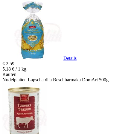
Details
€
2
59
5.18 € / 1 kg.
Kaufen
Nudelplatten Lapscha dlja Beschbarmaka DomArt 500g