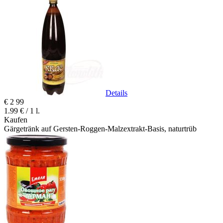
Details
€
2
99
1.99 € / 1 l.
Kaufen
Gärgetränk auf Gersten-Roggen-Malzextrakt-Basis, naturtrüb