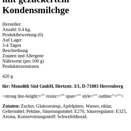
Kondensmilchge
Hersteller:
Anzahl:
0.4 kg.
Produktbewertung (0)
Auf Lager
3-4 Tagen
Beschreibung
Zutaten und Allergene
Nährwerte (pro 100 g)
Produktrezensionen
420 g
für:
Monolith Süd GmbH, Hertzstr. 3/1, D-71083 Herrenberg
<strong line-height:="" resize:="" span="" style="" outline:"="">
Zutaten:
Zucker, Glukosesirup, Apfelpüree, Wasser, eiklar,
Geliermittel: Pektine, Säuerungsmittel: E270, Säureregulator: E325,
Aroma, Konservierungsstoff: Schwefeldioxid.