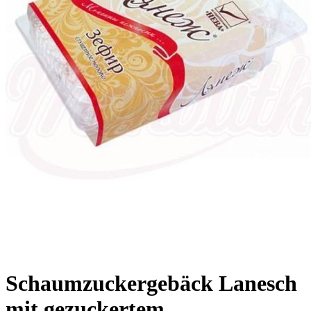
Schaumzuckergebäck Lanesch
mit gezuckertem