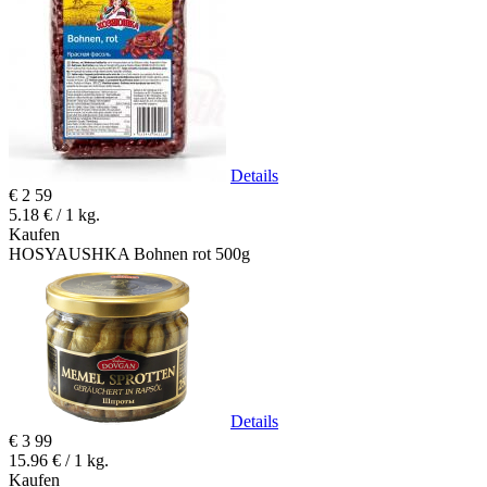
Details
€
2
59
5.18 € / 1 kg.
Kaufen
HOSYAUSHKA Bohnen rot 500g
Details
€
3
99
15.96 € / 1 kg.
Kaufen