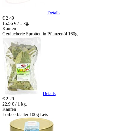
Details
€
2
49
15.56 € / 1 kg.
Kaufen
Geräucherte Sprotten in Pflanzenöl 160g
Details
€
2
29
22.9 € / 1 kg.
Kaufen
Lorbeerblätter 100g Leis