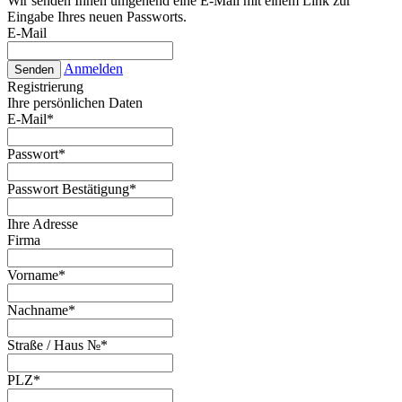
Wir senden Ihnen umgehend eine E-Mail mit einem Link zur
Eingabe Ihres neuen Passworts.
E-Mail
Anmelden
Senden
Registrierung
Ihre persönlichen Daten
E-Mail
*
Passwort
*
Passwort Bestätigung
*
Ihre Adresse
Firma
Vorname
*
Nachname
*
Straße / Haus №
*
PLZ
*