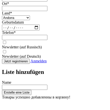
Ort
*
Land
*
Geburtsdatum
Telefon
*
Newsletter (auf Russisch)
Newsletter (auf Deutsch)
Anmelden
Jetzt registrieren
Liste hinzufügen
Name
Erstelle eine Liste
Товары успешно добавленны в корзину!