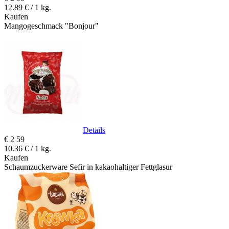
12.89 € / 1 kg.
Kaufen
Mangogeschmack "Bonjour"
Details
€
2
59
10.36 € / 1 kg.
Kaufen
Schaumzuckerware Sefir in kakaohaltiger Fettglasur