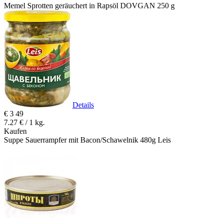
Memel Sprotten geräuchert in Rapsöl DOVGAN 250 g
Details
€
3
49
7.27 € / 1 kg.
Kaufen
Suppe Sauerrampfer mit Bacon/Schawelnik 480g Leis