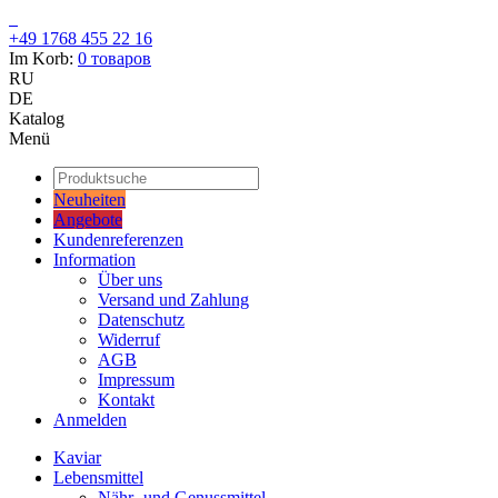
+49 1768 455 22 16
Im Korb:
0
товаров
RU
DE
Katalog
Menü
Neuheiten
Angebote
Kundenreferenzen
Information
Über uns
Versand und Zahlung
Datenschutz
Widerruf
AGB
Impressum
Kontakt
Anmelden
Kaviar
Lebensmittel
Nähr- und Genussmittel