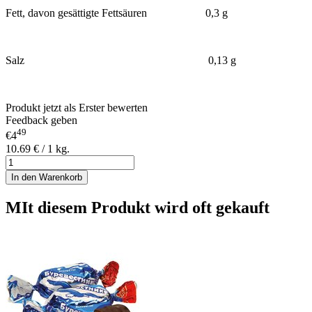
Fett, davon gesättigte Fettsäuren 0,3 g
Salz 0,13 g
Produkt jetzt als Erster bewerten
Feedback geben
49
€4
10.69 € / 1 kg.
In den Warenkorb
MIt diesem Produkt wird oft gekauft