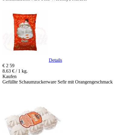
Details
€
2
59
8.63 € / 1 kg.
Kaufen
Gefüllte Schaumzuckerware Sefir mit Orangengeschmack