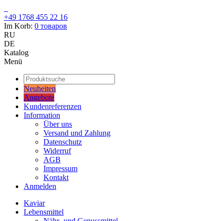
+49 1768 455 22 16
Im Korb:
0
товаров
RU
DE
Katalog
Menü
Neuheiten
Angebote
Kundenreferenzen
Information
Über uns
Versand und Zahlung
Datenschutz
Widerruf
AGB
Impressum
Kontakt
Anmelden
Kaviar
Lebensmittel
Nähr- und Genussmittel