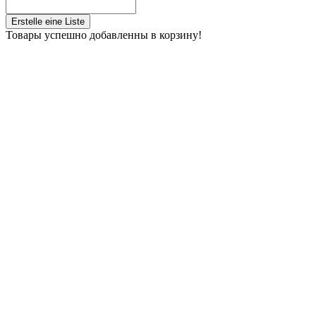
Erstelle eine Liste
Товары успешно добавленны в корзину!