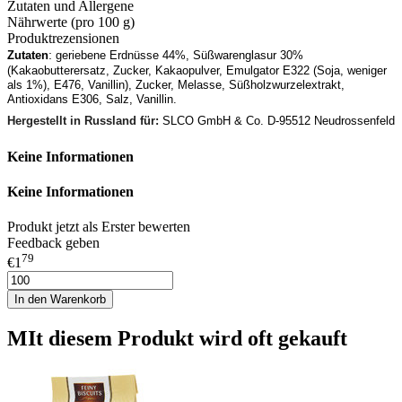
Zutaten und Allergene
Nährwerte (pro 100 g)
Produktrezensionen
:
Zutaten
geriebene Erdnüsse 44%, Süßwarenglasur 30%
(Kakaobutterersatz, Zucker, Kakaopulver, Emulgator E322 (Soja, weniger
als 1%), E476, Vanillin), Zucker, Melasse, Süßholzwurzelextrakt,
Antioxidans E306, Salz, Vanillin.
Hergestellt in Russland für:
SLCO GmbH & Co. D-95512 Neudrossenfeld
Keine Informationen
Keine Informationen
Produkt jetzt als Erster bewerten
Feedback geben
79
€1
In den Warenkorb
MIt diesem Produkt wird oft gekauft