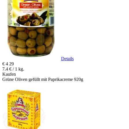
Details
€
4
29
7.4 € / 1 kg.
Kaufen
Grüne Oliven gefüllt mit Paprikacreme 920g