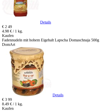
Details
€
2
49
4.98 € / 1 kg.
Kaufen
Fadennudeln mit hohem Eigehalt Lapscha Domaschnaja 500g
DomArt
Details
€
3
99
8.49 € / 1 kg.
Kaufen