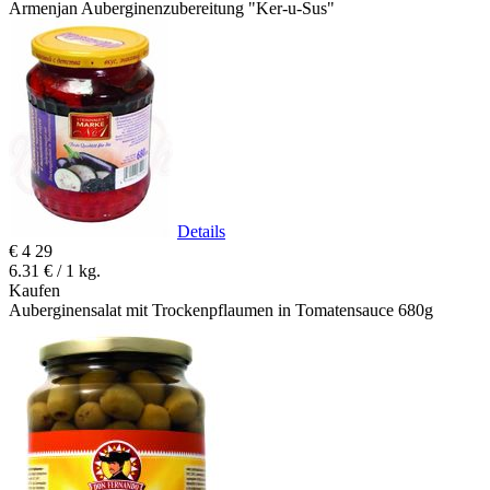
Armenjan Auberginenzubereitung "Ker-u-Sus"
Details
€
4
29
6.31 € / 1 kg.
Kaufen
Auberginensalat mit Trockenpflaumen in Tomatensauce 680g