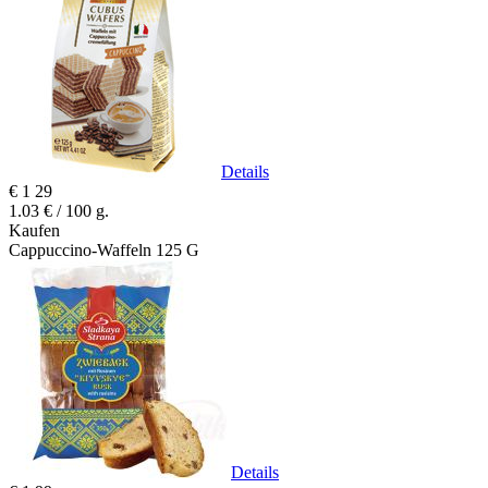
Details
€
1
29
1.03 € / 100 g.
Kaufen
Cappuccino-Waffeln 125 G
Details