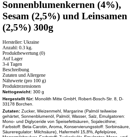
Sonnenblumenkernen (4%),
Sesam (2,5%) und Leinsamen
(2,5%) 300g
Hersteller:
Ukraine
Anzahl:
0.3 kg.
Produktbewertung (0)
Auf Lager
3-4 Tagen
Beschreibung
Zutaten und Allergene
Nährwerte (pro 100 g)
Produktrezensionen
Nettogewicht:
300 g
Hergestellt für:
Monolith Mitte GmbH, Robert-Bosch-Str. 8, D-
33178 Borchen.
Zutaten:
Zucker, Weizenmehl, Margarine (Palmöl teilweise
gehärtet, Sonnenblumenöl, Palmöl, Wasser, Salz, Emulgatoren:
Mono- und Diglyceride von Speisefettsäuren, Sojalecithine;
Farbstoff: Beta-Carotin, Aroma, Konservierungsstoff: Sorbinsäure,
Säureregulator: Milchsäure), Hafermehl 15,8%, Apfelpüree,