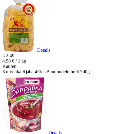
Details
€
2
49
4.98 € / 1 kg.
Kaufen
Kurochka Rjaba 4Eier-Bandnudeln,breit 500g
Details