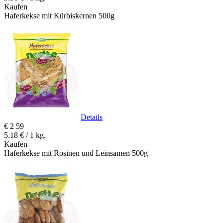
Kaufen
Haferkekse mit Kürbiskernen 500g
Details
€
2
59
5.18 € / 1 kg.
Kaufen
Haferkekse mit Rosinen und Leinsamen 500g