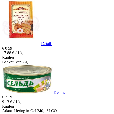
Details
€
0
59
17.88 € / 1 kg.
Kaufen
Backpulver 33g
Details
€
2
19
9.13 € / 1 kg.
Kaufen
Atlant. Hering in Oel 240g SLCO