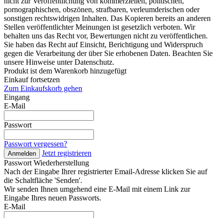
nicht zur Veröffentlichung von kommerziellen, politischen,
pornographischen, obszönen, strafbaren, verleumderischen oder
sonstigen rechtswidrigen Inhalten. Das Kopieren bereits an anderen
Stellen veröffentlichter Meinungen ist gesetzlich verboten. Wir
behalten uns das Recht vor, Bewertungen nicht zu veröffentlichen.
Sie haben das Recht auf Einsicht, Berichtigung und Widerspruch
gegen die Verarbeitung der über Sie erhobenen Daten. Beachten Sie
unsere Hinweise unter Datenschutz.
Produkt ist dem Warenkorb hinzugefügt
Einkauf fortsetzen
Zum Einkaufskorb gehen
Eingang
E-Mail
Passwort
Passwort vergessen?
Jetzt registrieren
Anmelden
Passwort Wiederherstellung
Nach der Eingabe Ihrer registrierter Email-Adresse klicken Sie auf
die Schaltfläche 'Senden'.
Wir senden Ihnen umgehend eine E-Mail mit einem Link zur
Eingabe Ihres neuen Passworts.
E-Mail