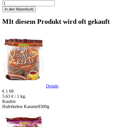
In den Warenkorb
MIt diesem Produkt wird oft gekauft
Details
€
1
69
5.63 € / 1 kg.
Kaufen
Haferkekse Karamell300g