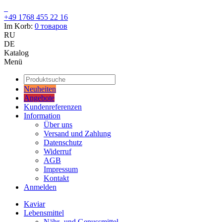
+49 1768 455 22 16
Im Korb:
0
товаров
RU
DE
Katalog
Menü
Neuheiten
Angebote
Kundenreferenzen
Information
Über uns
Versand und Zahlung
Datenschutz
Widerruf
AGB
Impressum
Kontakt
Anmelden
Kaviar
Lebensmittel
Nähr- und Genussmittel