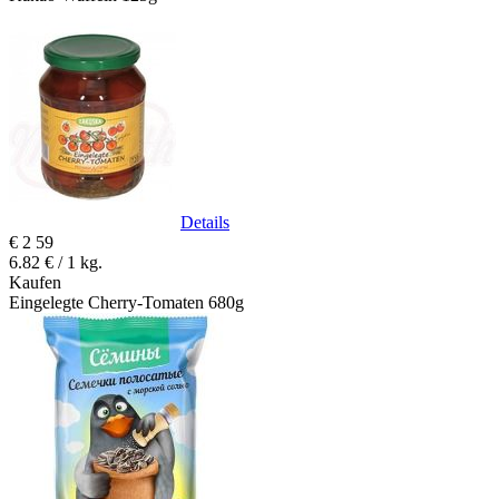
Details
€
2
59
6.82 € / 1 kg.
Kaufen
Eingelegte Cherry-Tomaten 680g