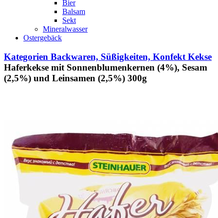
Bier
Balsam
Sekt
Mineralwasser
Ostergebäck
Kategorien
Backwaren, Süßigkeiten, Konfekt
Kekse
Haferkekse mit Sonnenblumenkernen (4%), Sesam
(2,5%) und Leinsamen (2,5%) 300g