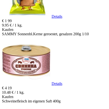
Details
€
1
99
9.95 € / 1 kg.
Kaufen
SAMMY Sonnenbl.Kerne geroestet, gesalzen 200g 1/10
Details
€
4
19
10.48 € / 1 kg.
Kaufen
Schweinefleisch im eigenen Saft 400g