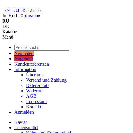
+49 1768 455 22 16
Im Korb:
0
товаров
RU
DE
Katalog
Menü
Neuheiten
Angebote
Kundenreferenzen
Information
Über uns
Versand und Zahlung
Datenschutz
Widerruf
AGB
Impressum
Kontakt
Anmelden
Kaviar
Lebensmittel
Nähr- und Genussmittel