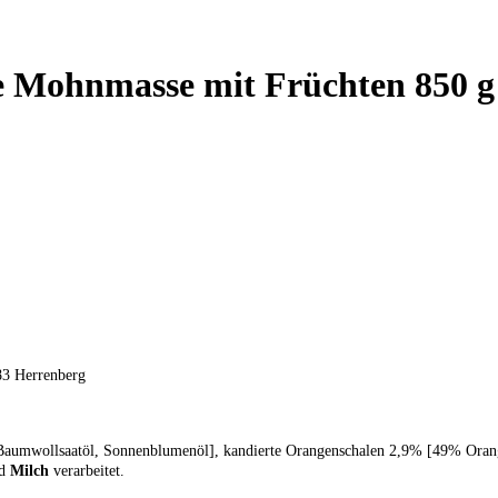
e Mohnmasse mit Früchten 850 g
83 Herrenberg
aumwollsaatöl, Sonnenblumenöl], kandierte Orangenschalen 2,9% [49% Orange
nd
Milch
verarbeitet.