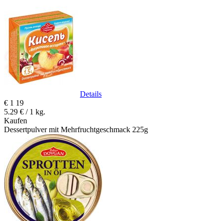
Details
€
1
19
5.29 € / 1 kg.
Kaufen
Dessertpulver mit Mehrfruchtgeschmack 225g