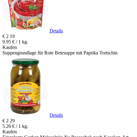
Details
€
2
19
9.95 € / 1 kg.
Kaufen
Suppengrundlage für Rote Betesuppe mit Paprika Tortschin
Details
€
2
29
5.26 € / 1 kg.
Kaufen