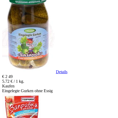
Details
€
2
49
5.72 € / 1 kg.
Kaufen
Eingelegte Gurken ohne Essig