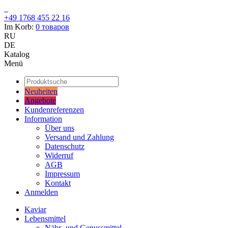
+49 1768 455 22 16
Im Korb:
0
товаров
RU
DE
Katalog
Menü
Neuheiten
Angebote
Kundenreferenzen
Information
Über uns
Versand und Zahlung
Datenschutz
Widerruf
AGB
Impressum
Kontakt
Anmelden
Kaviar
Lebensmittel
Nähr- und Genussmittel