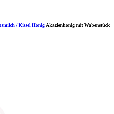
milch / Kissel
Honig
Akazienhonig mit Wabenstück