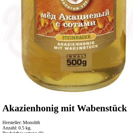
Akazienhonig mit Wabenstück
Hersteller:
Monolith
Anzahl:
0.5 kg.