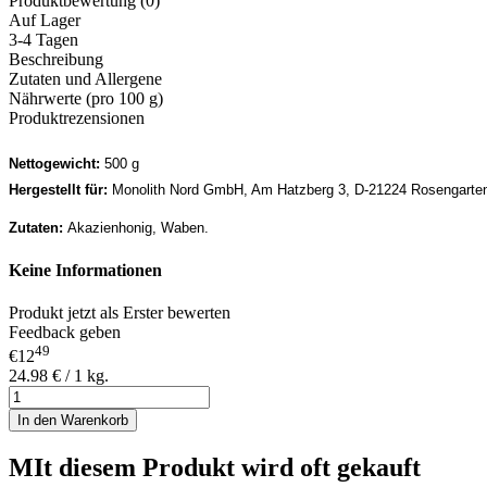
Produktbewertung (0)
Auf Lager
3-4 Tagen
Beschreibung
Zutaten und Allergene
Nährwerte (pro 100 g)
Produktrezensionen
Nettogewicht:
500 g
Hergestellt für:
Monolith Nord GmbH, Am Hatzberg 3, D-21224 Rosengarte
Zutaten:
Akazienhonig, Waben.
Keine Informationen
Produkt jetzt als Erster bewerten
Feedback geben
49
€12
24.98 € / 1 kg.
In den Warenkorb
MIt diesem Produkt wird oft gekauft