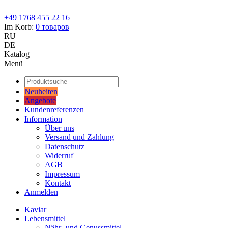
+49 1768 455 22 16
Im Korb:
0
товаров
RU
DE
Katalog
Menü
Neuheiten
Angebote
Kundenreferenzen
Information
Über uns
Versand und Zahlung
Datenschutz
Widerruf
AGB
Impressum
Kontakt
Anmelden
Kaviar
Lebensmittel
Nähr- und Genussmittel