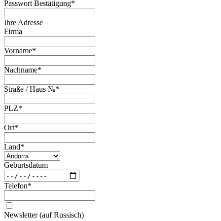
Passwort Bestätigung
*
Ihre Adresse
Firma
Vorname
*
Nachname
*
Straße / Haus №
*
PLZ
*
Ort
*
Land
*
Geburtsdatum
Telefon
*
Newsletter (auf Russisch)