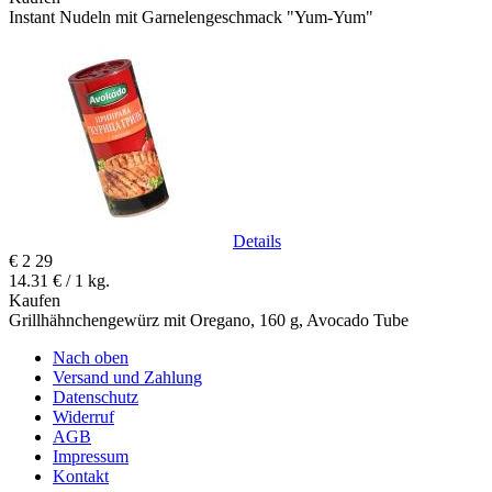
Instant Nudeln mit Garnelengeschmack "Yum-Yum"
Details
€
2
29
14.31 € / 1 kg.
Kaufen
Grillhähnchengewürz mit Oregano, 160 g, Avocado Tube
Nach oben
Versand und Zahlung
Datenschutz
Widerruf
AGB
Impressum
Kontakt