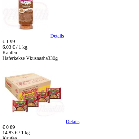
Details
€
1
99
6.03 € / 1 kg.
Kaufen
Haferkekse Vkusnasha330g
Details
€
0
89
14.83 € / 1 kg.
Kaufen