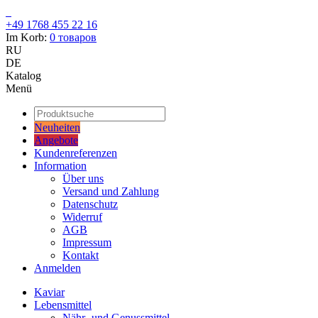
+49 1768 455 22 16
Im Korb:
0
товаров
RU
DE
Katalog
Menü
Neuheiten
Angebote
Kundenreferenzen
Information
Über uns
Versand und Zahlung
Datenschutz
Widerruf
AGB
Impressum
Kontakt
Anmelden
Kaviar
Lebensmittel
Nähr- und Genussmittel