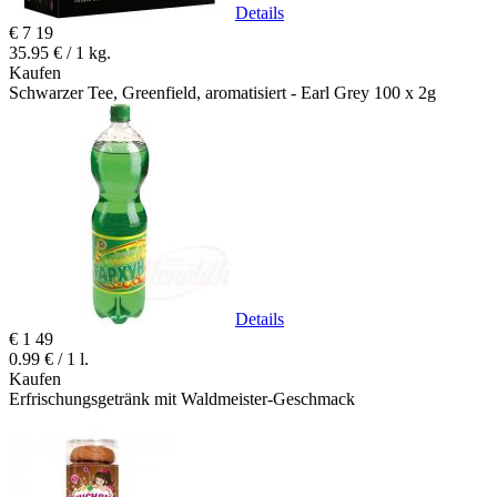
Details
€
7
19
35.95 € / 1 kg.
Kaufen
Schwarzer Tee, Greenfield, aromatisiert - Earl Grey 100 x 2g
Details
€
1
49
0.99 € / 1 l.
Kaufen
Erfrischungsgetränk mit Waldmeister-Geschmack