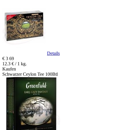
Details
€
3
69
12.3 € / 1 kg.
Kaufen
Schwarzer Ceylon Tee 100Btl