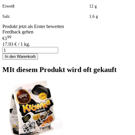
Eiweiß 12 g
Salz 1,6 g
Produkt jetzt als Erster bewerten
Feedback geben
99
€1
17.93 € / 1 kg.
In den Warenkorb
MIt diesem Produkt wird oft gekauft