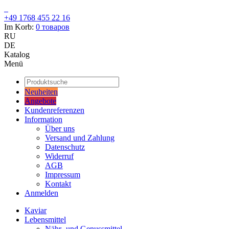
+49 1768 455 22 16
Im Korb:
0
товаров
RU
DE
Katalog
Menü
Neuheiten
Angebote
Kundenreferenzen
Information
Über uns
Versand und Zahlung
Datenschutz
Widerruf
AGB
Impressum
Kontakt
Anmelden
Kaviar
Lebensmittel
Nähr- und Genussmittel