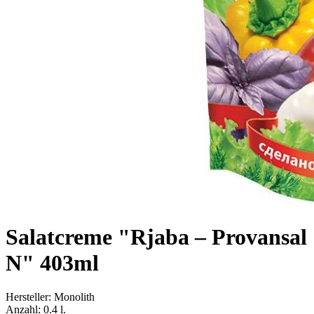
Salatcreme "Rjaba – Provansal
N" 403ml
Hersteller:
Monolith
Anzahl:
0.4 l.