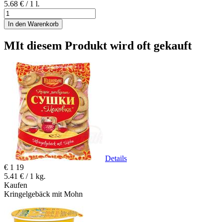
5.68 € / 1 l.
In den Warenkorb
MIt diesem Produkt wird oft gekauft
Details
€
1
19
5.41 € / 1 kg.
Kaufen
Kringelgebäck mit Mohn