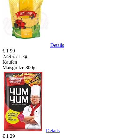
Details
€
1
99
2.49 € / 1 kg.
Kaufen
Maisgrütze 800g
Details
€
1
29