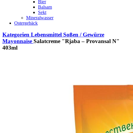
Bier
Balsam
Sekt
Mineralwasser
Ostergebäck
Kategorien
Lebensmittel
Soßen / Gewürze
Mayonnaise
Salatcreme "Rjaba – Provansal N"
403ml