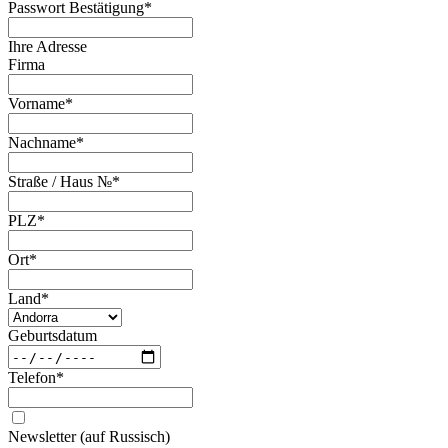
Passwort Bestätigung
*
Ihre Adresse
Firma
Vorname
*
Nachname
*
Straße / Haus №
*
PLZ
*
Ort
*
Land
*
Geburtsdatum
Telefon
*
Newsletter (auf Russisch)