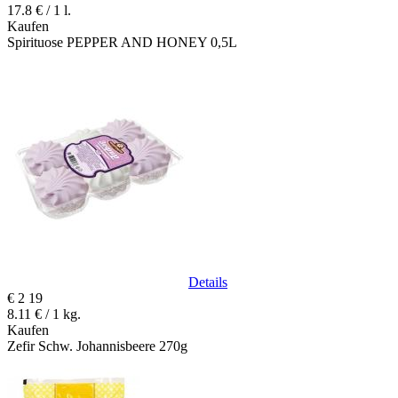
17.8 € / 1 l.
Kaufen
Spirituose PEPPER AND HONEY 0,5L
Details
€
2
19
8.11 € / 1 kg.
Kaufen
Zefir Schw. Johannisbeere 270g