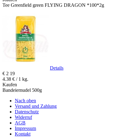
Tee Greenfield green FLYING DRAGON *100*2g
Details
€
2
19
4.38 € / 1 kg.
Kaufen
Bandeiernudel 500g
Nach oben
Versand und Zahlung
Datenschutz
Widerruf
AGB
Impressum
Kontakt