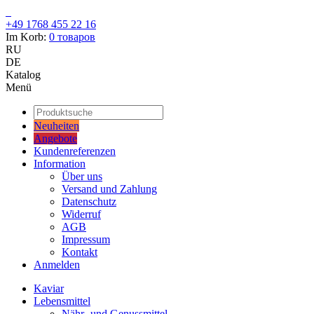
+49 1768 455 22 16
Im Korb:
0
товаров
RU
DE
Katalog
Menü
Neuheiten
Angebote
Kundenreferenzen
Information
Über uns
Versand und Zahlung
Datenschutz
Widerruf
AGB
Impressum
Kontakt
Anmelden
Kaviar
Lebensmittel
Nähr- und Genussmittel