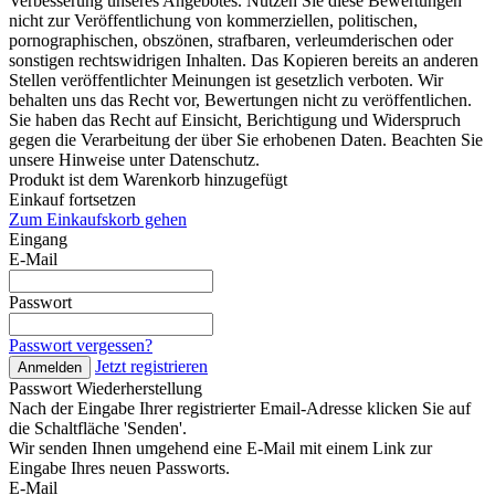
Verbesserung unseres Angebotes. Nutzen Sie diese Bewertungen
nicht zur Veröffentlichung von kommerziellen, politischen,
pornographischen, obszönen, strafbaren, verleumderischen oder
sonstigen rechtswidrigen Inhalten. Das Kopieren bereits an anderen
Stellen veröffentlichter Meinungen ist gesetzlich verboten. Wir
behalten uns das Recht vor, Bewertungen nicht zu veröffentlichen.
Sie haben das Recht auf Einsicht, Berichtigung und Widerspruch
gegen die Verarbeitung der über Sie erhobenen Daten. Beachten Sie
unsere Hinweise unter Datenschutz.
Produkt ist dem Warenkorb hinzugefügt
Einkauf fortsetzen
Zum Einkaufskorb gehen
Eingang
E-Mail
Passwort
Passwort vergessen?
Jetzt registrieren
Anmelden
Passwort Wiederherstellung
Nach der Eingabe Ihrer registrierter Email-Adresse klicken Sie auf
die Schaltfläche 'Senden'.
Wir senden Ihnen umgehend eine E-Mail mit einem Link zur
Eingabe Ihres neuen Passworts.
E-Mail