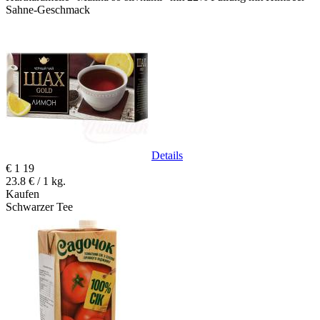
Sahne-Geschmack
Details
€
1
19
23.8 € / 1 kg.
Kaufen
Schwarzer Tee