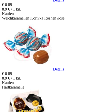
Details
€
0
89
8.9 € / 1 kg.
Kaufen
Weichkaramellen Korivka Roshen /lose
Details
€
0
89
8.9 € / 1 kg.
Kaufen
Hartkaramelle