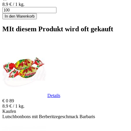
8.9 € / 1 kg.
In den Warenkorb
MIt diesem Produkt wird oft gekauft
Details
€
0
89
8.9 € / 1 kg.
Kaufen
Lutschbonbons mit Berberitzegeschmack Barbaris