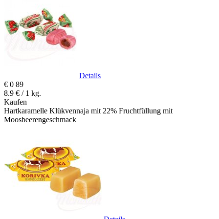
Details
€
0
89
8.9 € / 1 kg.
Kaufen
Hartkaramelle Klükvennaja mit 22% Fruchtfüllung mit
Moosbeerengeschmack