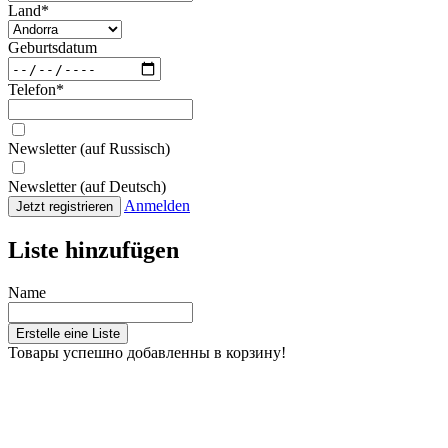
Land
*
Geburtsdatum
Telefon
*
Newsletter (auf Russisch)
Newsletter (auf Deutsch)
Anmelden
Jetzt registrieren
Liste hinzufügen
Name
Erstelle eine Liste
Товары успешно добавленны в корзину!