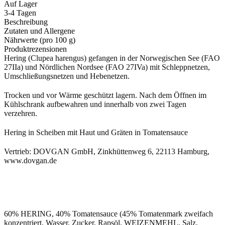
Auf Lager
3-4 Tagen
Beschreibung
Zutaten und Allergene
Nährwerte (pro 100 g)
Produktrezensionen
Hering (Clupea harengus) gefangen in der Norwegischen See (FAO
27IIa) und Nördlichen Nordsee (FAO 27IVa) mit Schleppnetzen,
Umschließungsnetzen und Hebenetzen.
Trocken und vor Wärme geschützt lagern. Nach dem Öffnen im
Kühlschrank aufbewahren und innerhalb von zwei Tagen
verzehren.
Hering in Scheiben mit Haut und Gräten in Tomatensauce
Vertrieb: DOVGAN GmbH, Zinkhüttenweg 6, 22113 Hamburg,
www.dovgan.de
60% HERING, 40% Tomatensauce (45% Tomatenmark zweifach
konzentriert, Wasser, Zucker, Rapsöl, WEIZENMEHL, Salz,