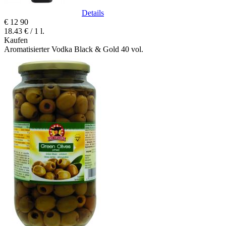
Details
€
12
90
18.43 € / 1 l.
Kaufen
Aromatisierter Vodka Black & Gold 40 vol.