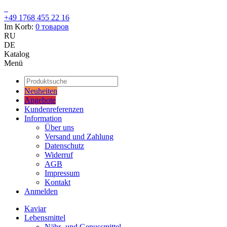
+49 1768 455 22 16
Im Korb:
0
товаров
RU
DE
Katalog
Menü
Neuheiten
Angebote
Kundenreferenzen
Information
Über uns
Versand und Zahlung
Datenschutz
Widerruf
AGB
Impressum
Kontakt
Anmelden
Kaviar
Lebensmittel
Nähr- und Genussmittel