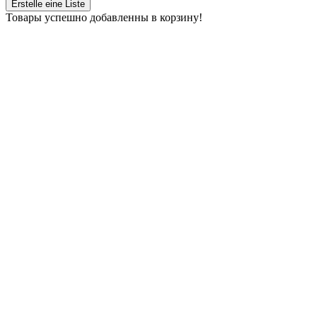
Erstelle eine Liste
Товары успешно добавленны в корзину!