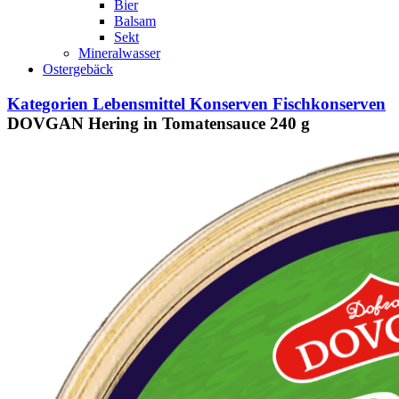
Bier
Balsam
Sekt
Mineralwasser
Ostergebäck
Kategorien
Lebensmittel
Konserven
Fischkonserven
DOVGAN Hering in Tomatensauce 240 g