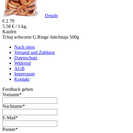
Details
€
2
79
5.58 € / 1 kg.
Kaufen
Tchaj wdwoem G.Ringe Jaitchnaja 500g
Nach oben
Versand und Zahlung
Datenschutz
Widerruf
AGB
Impressum
Kontakt
Feedback geben
Vorname
*
Nachname
*
E-Mail
*
Punkte
*