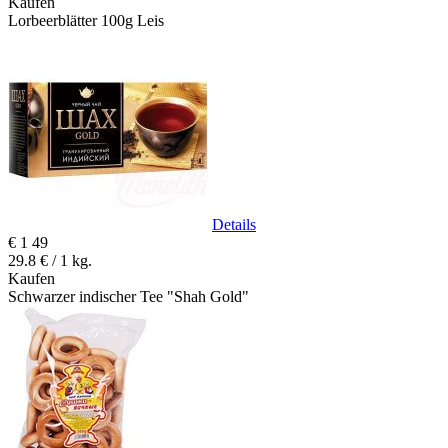
Kaufen
Lorbeerblätter 100g Leis
Details
€
1
49
29.8 € / 1 kg.
Kaufen
Schwarzer indischer Tee "Shah Gold"