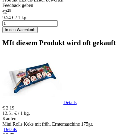
Feedback geben
29
€2
9.54 € / 1 kg.
In den Warenkorb
MIt diesem Produkt wird oft gekauft
Details
€
2
19
12.51 € / 1 kg.
Kaufen
Mini Rolls Keks mit früh. Erntemaschine 175gr.
Details