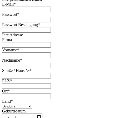
E-Mail
*
Passwort
*
Passwort Bestätigung
*
Ihre Adresse
Firma
Vorname
*
Nachname
*
Straße / Haus №
*
PLZ
*
Ort
*
Land
*
Geburtsdatum