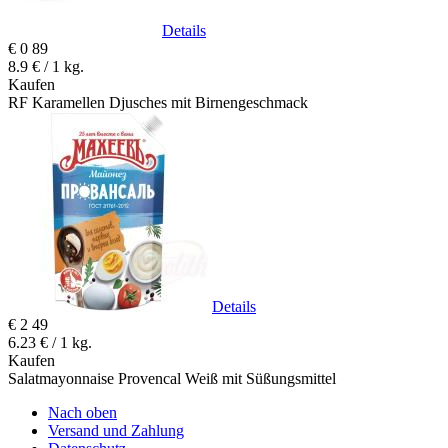
Details
€
0
89
8.9 € / 1 kg.
Kaufen
RF Karamellen Djusches mit Birnengeschmack
Details
€
2
49
6.23 € / 1 kg.
Kaufen
Salatmayonnaise Provencal Weiß mit Süßungsmittel
Nach oben
Versand und Zahlung