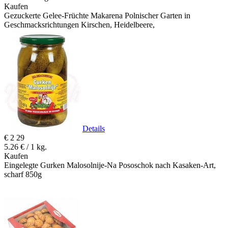
Kaufen
Gezuckerte Gelee-Früchte Makarena Polnischer Garten in
Geschmacksrichtungen Kirschen, Heidelbeere,
Details
€
2
29
5.26 € / 1 kg.
Kaufen
Eingelegte Gurken Malosolnije-Na Pososchok nach Kasaken-Art,
scharf 850g