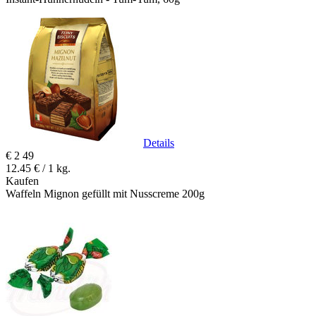
Details
€
2
49
12.45 € / 1 kg.
Kaufen
Waffeln Mignon gefüllt mit Nusscreme 200g