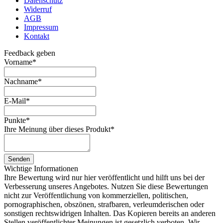
Datenschutz
Widerruf
AGB
Impressum
Kontakt
Feedback geben
Vorname
*
Nachname
*
E-Mail
*
Punkte
*
Ihre Meinung über dieses Produkt
*
Senden
Wichtige Informationen
Ihre Bewertung wird nur hier veröffentlicht und hilft uns bei der
Verbesserung unseres Angebotes. Nutzen Sie diese Bewertungen
nicht zur Veröffentlichung von kommerziellen, politischen,
pornographischen, obszönen, strafbaren, verleumderischen oder
sonstigen rechtswidrigen Inhalten. Das Kopieren bereits an anderen
Stellen veröffentlichter Meinungen ist gesetzlich verboten. Wir