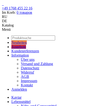
+49 1768 455 22 16
Im Korb:
0
товаров
RU
DE
Katalog
Menü
Neuheiten
Angebote
Kundenreferenzen
Information
Über uns
Versand und Zahlung
Datenschutz
Widerruf
AGB
Impressum
Kontakt
Anmelden
Kaviar
Lebensmittel
Nähr- und Genussmittel