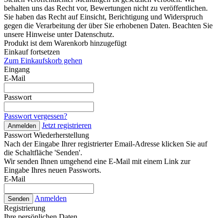
behalten uns das Recht vor, Bewertungen nicht zu veröffentlichen.
Sie haben das Recht auf Einsicht, Berichtigung und Widerspruch
gegen die Verarbeitung der über Sie erhobenen Daten. Beachten Sie
unsere Hinweise unter Datenschutz.
Produkt ist dem Warenkorb hinzugefügt
Einkauf fortsetzen
Zum Einkaufskorb gehen
Eingang
E-Mail
Passwort
Passwort vergessen?
Jetzt registrieren
Anmelden
Passwort Wiederherstellung
Nach der Eingabe Ihrer registrierter Email-Adresse klicken Sie auf
die Schaltfläche 'Senden'.
Wir senden Ihnen umgehend eine E-Mail mit einem Link zur
Eingabe Ihres neuen Passworts.
E-Mail
Anmelden
Senden
Registrierung
Ihre persönlichen Daten