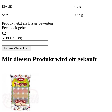
Eiweiß 4,3 g
Salz 0,33 g
Produkt jetzt als Erster bewerten
Feedback geben
69
€2
5.98 € / 1 kg.
In den Warenkorb
MIt diesem Produkt wird oft gekauft