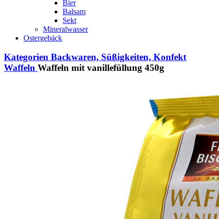
Bier
Balsam
Sekt
Mineralwasser
Ostergebäck
Kategorien
Backwaren, Süßigkeiten, Konfekt
Waffeln
Waffeln mit vanillefüllung 450g