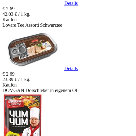
Details
€
2
69
42.03 € / 1 kg.
Kaufen
Lovare Tee Assorti Schwarztee
Details
€
2
69
23.39 € / 1 kg.
Kaufen
DOVGAN Dorschleber in eigenem Öl