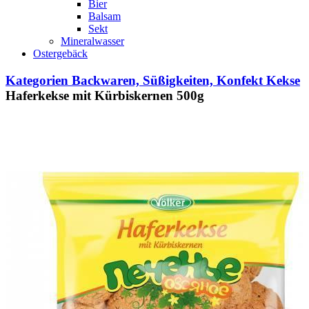
Bier
Balsam
Sekt
Mineralwasser
Ostergebäck
Kategorien
Backwaren, Süßigkeiten, Konfekt
Kekse
Haferkekse mit Kürbiskernen 500g