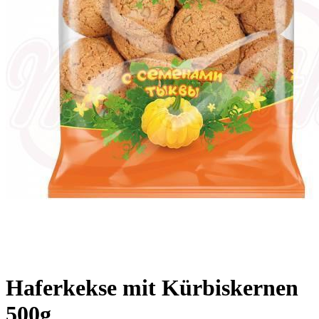
Haferkekse mit Kürbiskernen
500g