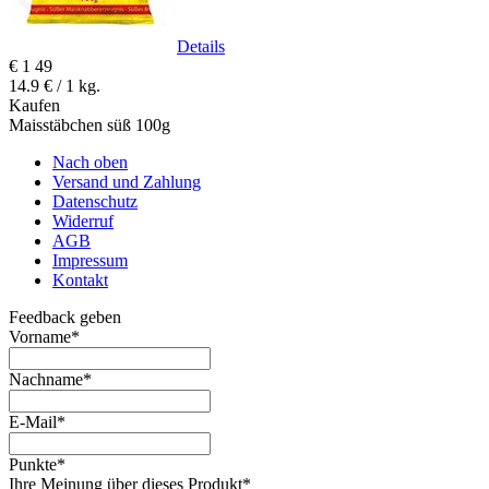
Details
€
1
49
14.9 € / 1 kg.
Kaufen
Maisstäbchen süß 100g
Nach oben
Versand und Zahlung
Datenschutz
Widerruf
AGB
Impressum
Kontakt
Feedback geben
Vorname
*
Nachname
*
E-Mail
*
Punkte
*
Ihre Meinung über dieses Produkt
*