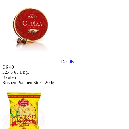
Details
€
6
49
32.45 € / 1 kg.
Kaufen
Roshen Pralinen Strela 200g