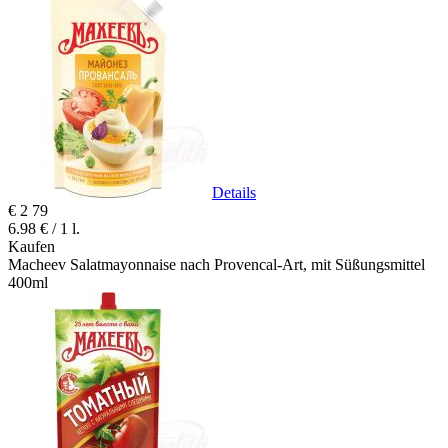
Details
€
2
79
6.98 € / 1 l.
Kaufen
Macheev Salatmayonnaise nach Provencal-Art, mit Süßungsmittel
400ml