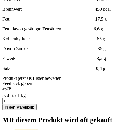
Brennwert 450 kcal
Fett 17,5 g
Fett, davon gesättigte Fettsäuren 6,6 g
Kohlenhydrate 65 g
Davon Zucker 36 g
Eiweiß 8,2 g
Salz 0,4 g
Produkt jetzt als Erster bewerten
Feedback geben
79
€2
5.58 € / 1 kg.
In den Warenkorb
MIt diesem Produkt wird oft gekauft