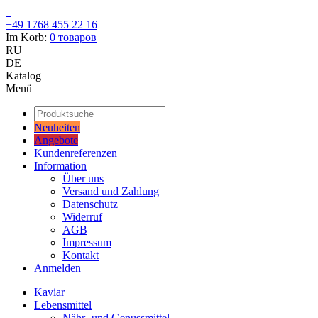
+49 1768 455 22 16
Im Korb:
0
товаров
RU
DE
Katalog
Menü
Neuheiten
Angebote
Kundenreferenzen
Information
Über uns
Versand und Zahlung
Datenschutz
Widerruf
AGB
Impressum
Kontakt
Anmelden
Kaviar
Lebensmittel
Nähr- und Genussmittel