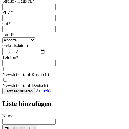
Straße / Haus №
*
PLZ
*
Ort
*
Land
*
Geburtsdatum
Telefon
*
Newsletter (auf Russisch)
Newsletter (auf Deutsch)
Anmelden
Jetzt registrieren
Liste hinzufügen
Name
Erstelle eine Liste