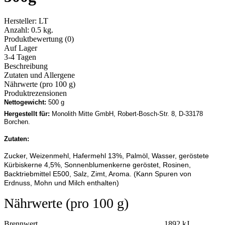
Hersteller:
LT
Anzahl:
0.5 kg.
Produktbewertung (0)
Auf Lager
3-4 Tagen
Beschreibung
Zutaten und Allergene
Nährwerte (pro 100 g)
Produktrezensionen
Nettogewicht:
500 g
Hergestellt für:
Monolith Mitte GmbH, Robert-Bosch-Str. 8, D-33178
Borchen.
Zutaten:
Zucker, Weizenmehl, Hafermehl 13%, Palmöl, Wasser, geröstete
Kürbiskerne 4,5%, Sonnenblumenkerne geröstet, Rosinen,
Backtriebmittel E500, Salz, Zimt, Aroma. (Kann Spuren von
Erdnuss, Mohn und Milch enthalten)
Nährwerte (pro 100 g)
Brennwert 1892 kJ