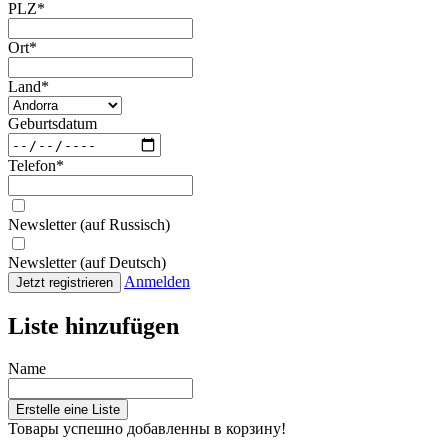
PLZ
*
Ort
*
Land
*
Geburtsdatum
Telefon
*
Newsletter (auf Russisch)
Newsletter (auf Deutsch)
Anmelden
Jetzt registrieren
Liste hinzufügen
Name
Erstelle eine Liste
Товары успешно добавленны в корзину!