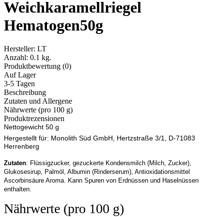
Weichkaramellriegel
Hematogen50g
Hersteller:
LT
Anzahl:
0.1 kg.
Produktbewertung (0)
Auf Lager
3-5 Tagen
Beschreibung
Zutaten und Allergene
Nährwerte (pro 100 g)
Produktrezensionen
Nettogewicht 50 g
Hergestellt für:
Monolith Süd GmbH, Hertzstraße 3/1, D-71083
Herrenberg
Zutaten
: Flüssigzucker, gezuckerte Kondensmilch (Milch, Zucker),
Glukosesirup, Palmöl, Albumin (Rinderserum), Antioxidationsmittel
Ascorbinsäure Aroma. Kann Spuren von Erdnüssen und Haselnüssen
enthalten.
Nährwerte (pro 100 g)