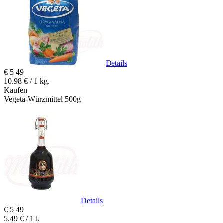
Details
€
5
49
10.98 € / 1 kg.
Kaufen
Vegeta-Würzmittel 500g
Details
€
5
49
5.49 € / 1 l.