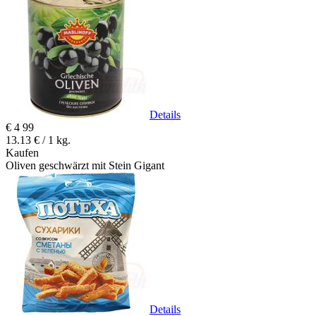
Details
€
4
99
13.13 € / 1 kg.
Kaufen
Oliven geschwärzt mit Stein Gigant
Details