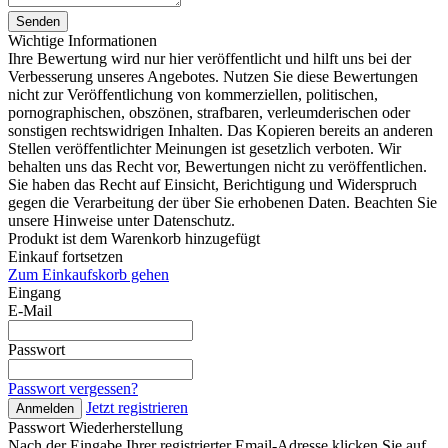
Senden
Wichtige Informationen
Ihre Bewertung wird nur hier veröffentlicht und hilft uns bei der
Verbesserung unseres Angebotes. Nutzen Sie diese Bewertungen
nicht zur Veröffentlichung von kommerziellen, politischen,
pornographischen, obszönen, strafbaren, verleumderischen oder
sonstigen rechtswidrigen Inhalten. Das Kopieren bereits an anderen
Stellen veröffentlichter Meinungen ist gesetzlich verboten. Wir
behalten uns das Recht vor, Bewertungen nicht zu veröffentlichen.
Sie haben das Recht auf Einsicht, Berichtigung und Widerspruch
gegen die Verarbeitung der über Sie erhobenen Daten. Beachten Sie
unsere Hinweise unter Datenschutz.
Produkt ist dem Warenkorb hinzugefügt
Einkauf fortsetzen
Zum Einkaufskorb gehen
Eingang
E-Mail
Passwort
Passwort vergessen?
Jetzt registrieren
Anmelden
Passwort Wiederherstellung
Nach der Eingabe Ihrer registrierter Email-Adresse klicken Sie auf