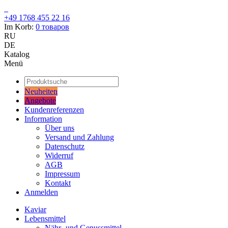
+49 1768 455 22 16
Im Korb:
0
товаров
RU
DE
Katalog
Menü
Neuheiten
Angebote
Kundenreferenzen
Information
Über uns
Versand und Zahlung
Datenschutz
Widerruf
AGB
Impressum
Kontakt
Anmelden
Kaviar
Lebensmittel
Nähr- und Genussmittel