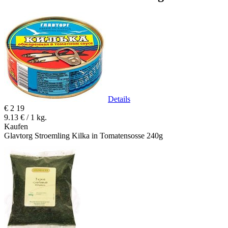
Details
€
2
19
9.13 € / 1 kg.
Kaufen
Glavtorg Stroemling Kilka in Tomatensosse 240g