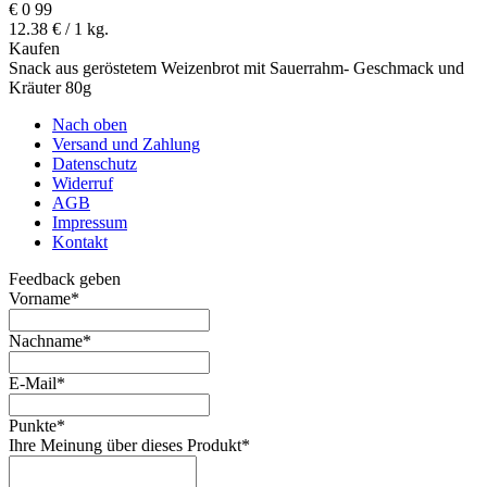
€
0
99
12.38 € / 1 kg.
Kaufen
Snack aus geröstetem Weizenbrot mit Sauerrahm- Geschmack und
Kräuter 80g
Nach oben
Versand und Zahlung
Datenschutz
Widerruf
AGB
Impressum
Kontakt
Feedback geben
Vorname
*
Nachname
*
E-Mail
*
Punkte
*
Ihre Meinung über dieses Produkt
*