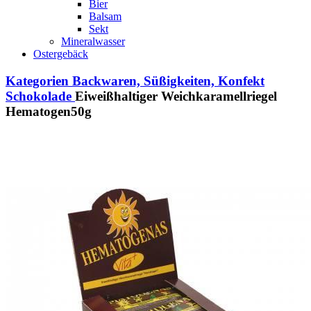
Bier
Balsam
Sekt
Mineralwasser
Ostergebäck
Kategorien
Backwaren, Süßigkeiten, Konfekt
Schokolade
Eiweißhaltiger Weichkaramellriegel
Hematogen50g