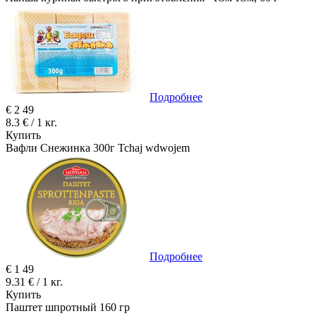
Подробнее
€
2
49
8.3 € / 1 кг.
Купить
Вафли Снежинка 300г Tchaj wdwojem
Подробнее
€
1
49
9.31 € / 1 кг.
Купить
Паштет шпротный 160 гр