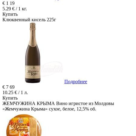
€
1
19
5.29 € / 1 кг.
Купить
Клюквенный кисель 225г
Подробнее
€
7
69
10.25 € / 1 л.
Купить
ЖЕМЧУЖИНА КРЫМА Вино игристое из Молдовы
«Жемчужина Крыма» сухое, белое, 12,5% об.