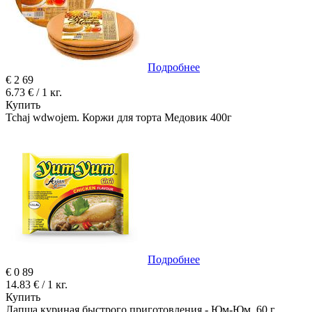
Подробнее
€
2
69
6.73 € / 1 кг.
Купить
Tchaj wdwojem. Коржи для торта Медовик 400г
Подробнее
€
0
89
14.83 € / 1 кг.
Купить
Лапша куриная быстрого приготовления - Юм-Юм, 60 г