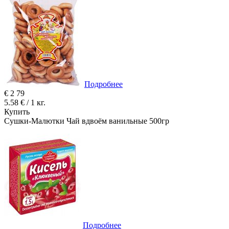
Подробнее
€
2
79
5.58 € / 1 кг.
Купить
Сушки-Малютки Чай вдвоём ванильные 500гр
Подробнее