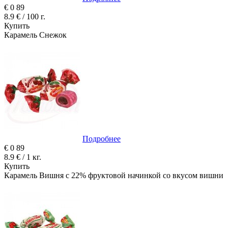
€
0
89
8.9 € / 100 г.
Купить
Карамель Снежок
Подробнее
€
0
89
8.9 € / 1 кг.
Купить
Карамель Вишня с 22% фруктовой начинкой со вкусом вишни