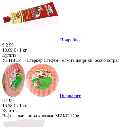
Подробнее
€
2
99
18.69 € / 1 кг.
Купить
УНИВЕР - «Старкер Стефан» мякоть паприки, особо острая
Подробнее
€
1
99
16.58 € / 1 кг.
Купить
Вафельные листы круглые МИКС 120g