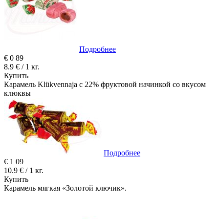
Подробнее
€
0
89
8.9 € / 1 кг.
Купить
Карамель Klükvennaja с 22% фруктовой начинкой со вкусом
клюквы
Подробнее
€
1
09
10.9 € / 1 кг.
Купить
Карамель мягкая «Золотой ключик».