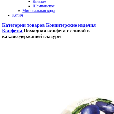
Бальзам
Шампанское
Минеральная вода
Кулич
Категории товаров
Кондитерские изделия
Конфеты
Помадная конфета с сливой в
какаосодержащей глазури