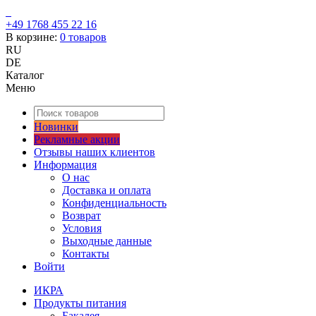
+49 1768 455 22 16
В корзине:
0
товаров
RU
DE
Каталог
Меню
Новинки
Рекламные акции
Отзывы наших клиентов
Информация
О нас
Доставка и оплата
Конфиденциальность
Возврат
Условия
Выходные данные
Контакты
Войти
ИКРА
Продукты питания
Бакалея