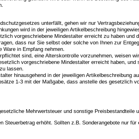
h.
schutzgesetzes unterfällt, gehen wir nur Vertragsbeziehun
nkungen wird in der jeweiligen Artikelbeschreibung hingewie
etzlich vorgeschriebene Mindestalter erreicht zu haben und
u tragen, dass nur Sie selbst oder solche von Ihnen zur Ent
die Ware in Empfang nehmen.
flichtet sind, eine Alterskontrolle vorzunehmen, weisen wir 
esetzlich vorgeschriebene Mindestalter erreicht haben, und 
zu lassen.
talter hinausgehend in der jeweiligen Artikelbeschreibung a
ätze 1-3 mit der Maßgabe, dass anstelle des gesetzlich vor
gesetzliche Mehrwertsteuer und sonstige Preisbestandteile u
 Steuerbetrag erhöht. Sollten z.B. Sonderangebote nur für 