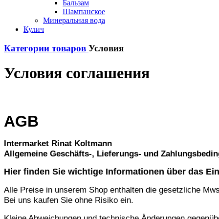
Бальзам
Шампанское
Минеральная вода
Кулич
Категории товаров
Условия
Условия соглашения
AGB
Intermarket Rinat Koltmann
Allgemeine Geschäfts-, Lieferungs- und Zahlungsbedi
Hier finden Sie wichtige Informationen über das Ei
Alle Preise in unserem Shop enthalten die gesetzliche Mw
Bei uns kaufen Sie ohne Risiko ein.
Kleine Abweichungen und technische Änderungen gegenübe