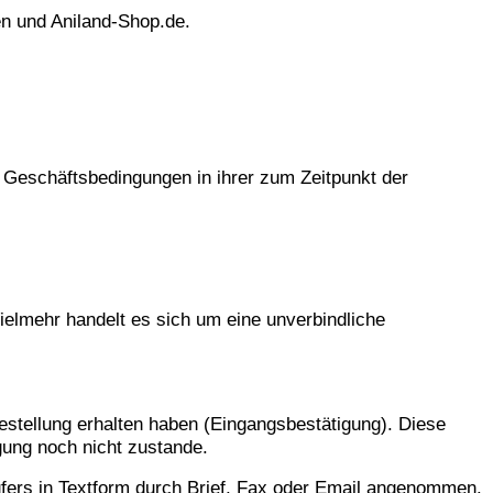
en und Aniland-Shop.de.
 Geschäftsbedingungen in ihrer zum Zeitpunkt der
ielmehr handelt es sich um eine unverbindliche
estellung erhalten haben (Eingangsbestätigung). Diese
gung noch nicht zustande.
ufers in Textform durch Brief, Fax oder Email angenommen.