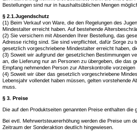
Bestellungen sind nur in haushaltsüblichen Mengen möglic
§ 2.1.Jugendschutz
(1) Beim Verkauf von Ware, die den Regelungen des Jugend
Mindestalter erreicht haben. Auf bestehende Altersbeschrä
(2) Sie versichern mit Absenden Ihrer Bestellung, das ges
Adresse richtig sind. Sie sind verpflichtet, dafür Sorge z
gesetzlich vorgeschriebene Mindestalter erreicht haben, 
(3) Soweit wir aufgrund der gesetzlichen Bestimmungen verp
an, die Lieferung nur an Personen zu übergeben, die das g
Empfang nehmenden Person zur Alterskontrolle vorzeigen 
(4) Soweit wir über das gesetzlich vorgeschriebene Mindes
Lebensjahr vollendet haben müssen, gelten vorstehende Abs
muss.
§ 3. Preise
Die auf den Produktseiten genannten Preise enthalten die 
Bei evtl. Mehrwertsteuererhöhung werden die Preise um den
Zeitraum der Sonderaktion deutlich hingewiesen.