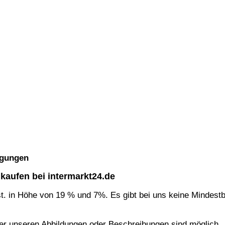
ngungen
nkaufen bei intermarkt24.de
st. in Höhe von 19 % und 7%. Es gibt bei uns keine Mindest
r unseren Abbildungen oder Beschreibungen sind möglich.