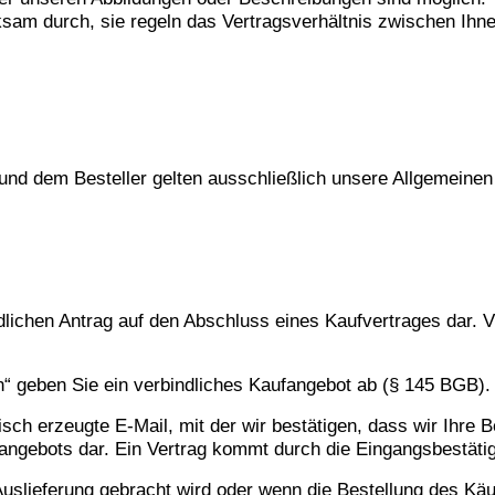
sam durch, sie regeln das Vertragsverhältnis zwischen Ihn
nd dem Besteller gelten ausschließlich unsere Allgemeinen
dlichen Antrag auf den Abschluss eines Kaufvertrages dar. V
en“ geben Sie ein verbindliches Kaufangebot ab (§ 145 BGB).
ch erzeugte E-Mail, mit der wir bestätigen, dass wir Ihre B
angebots dar. Ein Vertrag kommt durch die Eingangsbestäti
uslieferung gebracht wird oder wenn die Bestellung des Kä