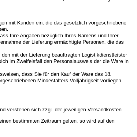
gen mit Kunden ein, die das gesetzlich vorgeschriebene
sen.
 dass Ihre Angaben bezüglich Ihres Namens und Ihrer
gegennahme der Lieferung ermächtigte Personen, die das
den mit der Lieferung beauftragten Logistikdienstleister
sich im Zweifelsfall den Personalausweis der die Ware in
usweisen, dass Sie für den Kauf der Ware das 18.
geschriebenen Mindestalters Volljährigkeit vorliegen
nd verstehen sich zzgl. der jeweiligen Versandkosten.
einen bestimmten Zeitraum gelten, so wird auf den