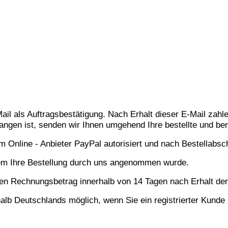
-Mail als Auftragsbestätigung. Nach Erhalt dieser E-Mail za
ngen ist, senden wir Ihnen umgehend Ihre bestellte und ber
Online - Anbieter PayPal autorisiert und nach Bestellabsch
dem Ihre Bestellung durch uns angenommen wurde.
 den Rechnungsbetrag innerhalb von 14 Tagen nach Erhalt de
halb Deutschlands möglich, wenn Sie ein registrierter Kunde