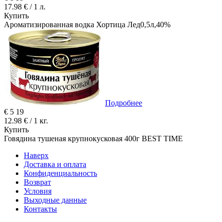
17.98 € / 1 л.
Купить
Ароматизированная водка Хортица Лед0,5л,40%
Подробнее
€
5
19
12.98 € / 1 кг.
Купить
Говядина тушеная крупнокусковая 400г BEST TIME
Наверх
Доставка и оплата
Конфиденциальность
Возврат
Условия
Выходные данные
Контакты