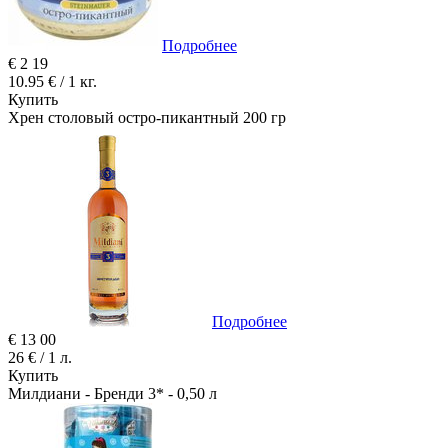
Подробнее
€
2
19
10.95 € / 1 кг.
Купить
Хрен столовый остро-пикантный 200 гр
Подробнее
€
13
00
26 € / 1 л.
Купить
Милдиани - Бренди 3* - 0,50 л