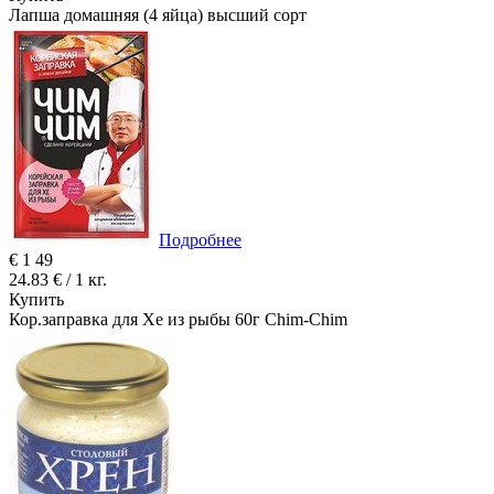
Лапша домашняя (4 яйца) высший сорт
Подробнее
€
1
49
24.83 € / 1 кг.
Купить
Кор.заправка для Хе из рыбы 60г Chim-Chim