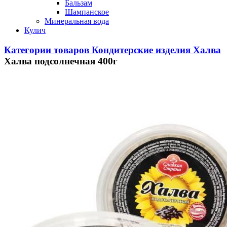
Бальзам
Шампанское
Минеральная вода
Кулич
Категории товаров
Кондитерские изделия
Халва
Халва подсолнечная 400г