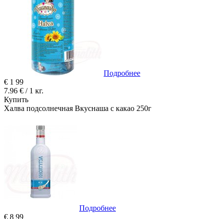
Подробнее
€
1
99
7.96 € / 1 кг.
Купить
Халва подсолнечная Вкуснаша с какао 250г
Подробнее
€
8
99