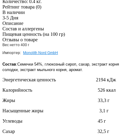
Количество:
0.4 кг.
Рейтинг товара (0)
В наличии
3-5 Дня
Описание
Состав и аллергены
Пищевая ценность (на 100 гр)
Отзывы о товаре
Вес нетто 400 г
Импортер: 
Monolith Nord GmbH
Состав
:
Семечки 54%, глюкозный сироп, сахар, экстракт корня
солодки, экстракт мыльного корня, аромат.
Энергетическая ценность 2194 кДж
Калорийность 526 ккал
Жиры 33,3 г
Насыщенные жиры 3,1 г
Углеводы 45 г
Сахар 32,5 г