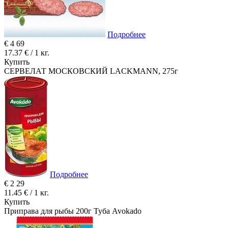
Подробнее
€
4
69
17.37 € / 1 кг.
Купить
СЕРВЕЛАТ МОСКОВСКИЙ LACKMANN, 275г
Подробнее
€
2
29
11.45 € / 1 кг.
Купить
Приправа для рыбы 200г Туба Avokado