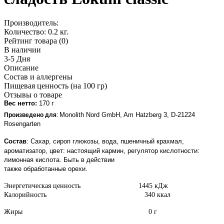
Производитель:
Количество:
0.2 кг.
Рейтинг товара (0)
В наличии
3-5 Дня
Описание
Состав и аллергены
Пищевая ценность (на 100 гр)
Отзывы о товаре
Вес нетто:
170 г
Monolith Nord GmbH, Am Hatzberg 3, D-21224
Произведено для
:
Rosengarten
:
Состав
Сахар, сироп глюкозы, вода, пшеничный крахмал,
ароматизатор, цвет: настоящий кармин, регулятор кислотности:
лимонная кислота. Быть в действии
также обработанные орехи.
Энергетическая ценность 1445 кДж
Калорийность 340 ккал
Жиры 0 г