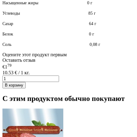
Насыщенные жиры 0 г
Углеводы 85 г
Сахар 64 г
Белок 0 г
Соль 0,08 г
Оцените этот продукт первым
Оставить отзыв
79
€1
10.53 € / 1 кг.
В корзину
С этим продуктом обычно покупают