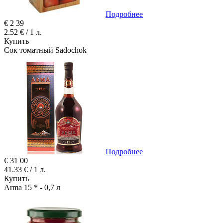
Подробнее
€
2
39
2.52 € / 1 л.
Купить
Сок томатный Sadochok
Подробнее
€
31
00
41.33 € / 1 л.
Купить
Arma 15 * - 0,7 л