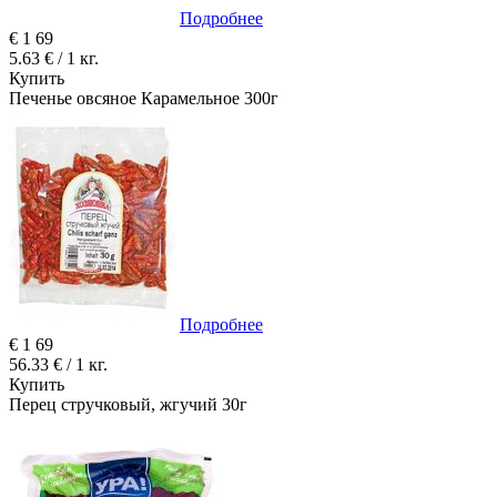
Подробнее
€
1
69
5.63 € / 1 кг.
Купить
Печенье овсяное Карамельное 300г
Подробнее
€
1
69
56.33 € / 1 кг.
Купить
Перец стручковый, жгучий 30г