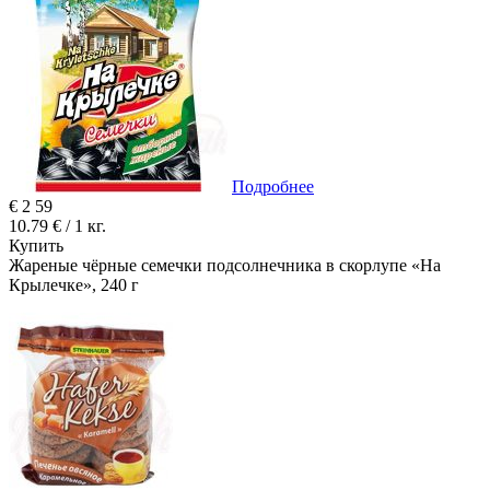
Подробнее
€
2
59
10.79 € / 1 кг.
Купить
Жареные чёрные семечки подсолнечника в скорлупе «На
Крылечке», 240 г