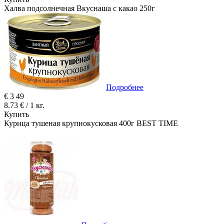
Халва подсолнечная Вкуснаша с какао 250г
Подробнее
€
3
49
8.73 € / 1 кг.
Купить
Курица тушеная крупнокусковая 400г BEST TIME