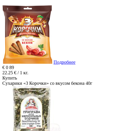
Подробнее
€
0
89
22.25 € / 1 кг.
Купить
Сухарики «3 Корочки» со вкусом бекона 40г