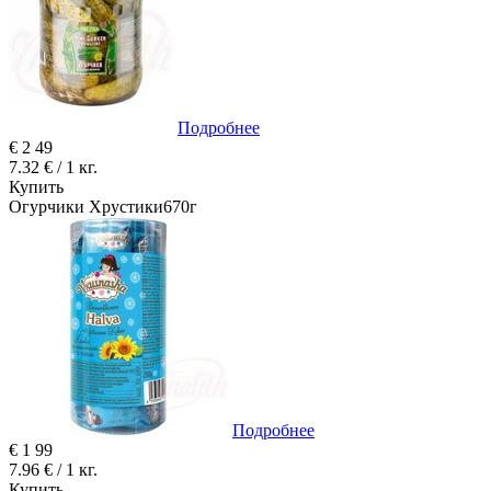
Подробнее
€
2
49
7.32 € / 1 кг.
Купить
Огурчики Хрустики670г
Подробнее
€
1
99
7.96 € / 1 кг.
Купить