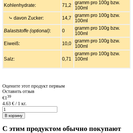
gramm pro 100g bzw.
Kohlenhydrate:
71,2
100ml
gramm pro 100g bzw.
⤷ davon Zucker:
14,7
100ml
gramm pro 100g bzw.
Balaststoffe (optional)
:
0
100ml
gramm pro 100g bzw.
Eiweiß:
10,0
100ml
gramm pro 100g bzw.
Salz:
0,71
100ml
Оцените этот продукт первым
Оставить отзыв
39
€1
4.63 € / 1 кг.
В корзину
С этим продуктом обычно покупают