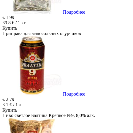
Подробнее
€
1
99
39.8 € / 1 кг.
Купить
Приправа для малосольных огурчиков
Подробнее
€
2
79
3.1 € / 1 л.
Купить
Пиво светлое Балтика Крепкое №9, 8,0% алк.