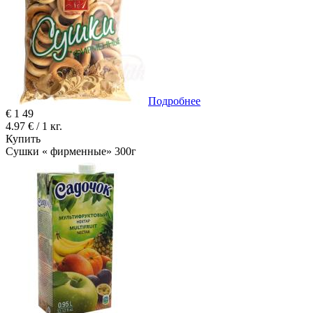
Подробнее
€
1
49
4.97 € / 1 кг.
Купить
Сушки « фирменные» 300г