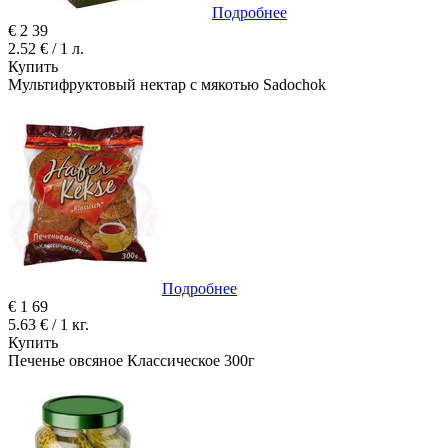
Подробнее
€
2
39
2.52 € / 1 л.
Купить
Мультифруктовый нектар с мякотью Sadochok
Подробнее
€
1
69
5.63 € / 1 кг.
Купить
Печенье овсяное Классическое 300г