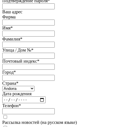
Подтверждение пароля
*
Ваш адрес
Фирма
Имя
*
Фамилия
*
Улица / Дом №
*
Почтовый индекс
*
Город
*
Страна
*
Дата рождения
Телефон
*
Рассылка новостей (на русском языке)