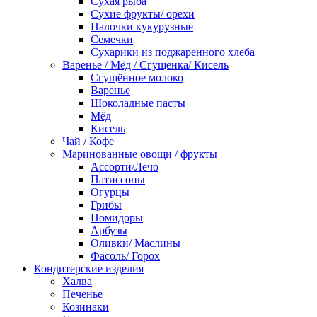
Сухая рыба
Сухие фрукты/ орехи
Палочки кукурузные
Семечки
Сухарики из поджаренного хлеба
Варенье / Мёд / Сгущенка/ Кисель
Сгущённое молоко
Варенье
Шоколадные пасты
Мёд
Кисель
Чай / Кофе
Маринованные овощи / фрукты
Ассорти/Лечо
Патиссоны
Огурцы
Грибы
Помидоры
Арбузы
Оливки/ Маслины
Фасоль/ Горох
Кондитерские изделия
Халва
Печенье
Козинаки