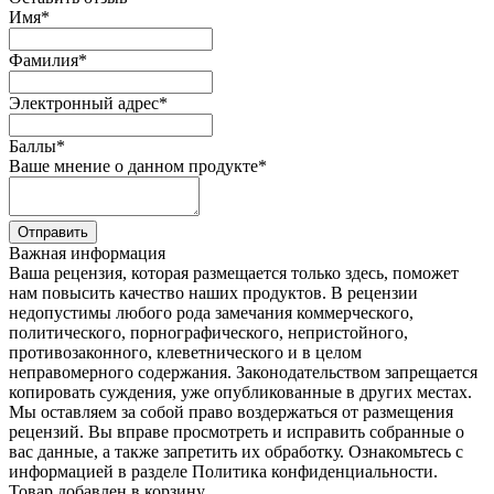
Имя
*
Фамилия
*
Электронный адрес
*
Баллы
*
Ваше мнение о данном продукте
*
Отправить
Важная информация
Ваша рецензия, которая размещается только здесь, поможет
нам повысить качество наших продуктов. В рецензии
недопустимы любого рода замечания коммерческого,
политического, порнографического, непристойного,
противозаконного, клеветнического и в целом
неправомерного содержания. Законодательством запрещается
копировать суждения, уже опубликованные в других местах.
Мы оставляем за собой право воздержаться от размещения
рецензий. Вы вправе просмотреть и исправить собранные о
вас данные, а также запретить их обработку. Ознакомьтесь с
информацией в разделе Политика конфиденциальности.
Товар добавлен в корзину