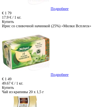
Подробнее
€
1
79
17.9 € / 1 кг.
Купить
Ирис со сливочной начинкой (25%) «Милки Всплеск»
Подробнее
€
1
49
49.67 € / 1 кг.
Купить
Чай из крапивы 20 x 1,5 г