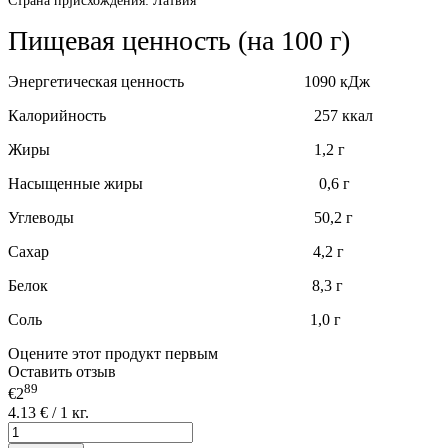
Страна прjисхождения: Латвия
Пищевая ценность (на 100 г)
Энергетическая ценность 1090 кДж
Калорийность 257 ккал
Жиры 1,2 г
Насыщенные жиры 0,6 г
Углеводы 50,2 г
Сахар 4,2 г
Белок 8,3 г
Соль 1,0 г
Оцените этот продукт первым
Оставить отзыв
89
€2
4.13 € / 1 кг.