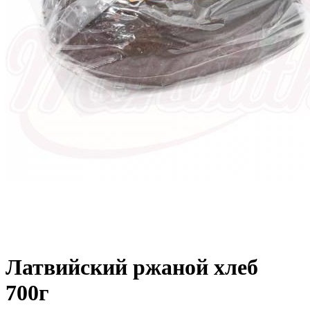
Латвийский ржаной хлеб
700г