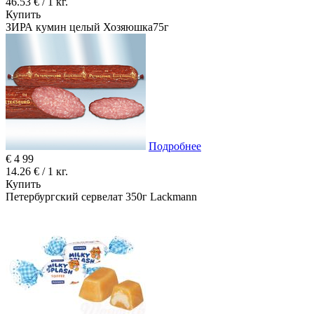
46.53 € / 1 кг.
Купить
ЗИРА кумин целый Хозяюшка75г
Подробнее
€
4
99
14.26 € / 1 кг.
Купить
Петербургский сервелат 350г Lackmann