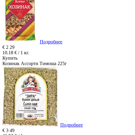
Подробнее
€
2
29
10.18 € / 1 кг.
Купить
Козинак Ассорти Тимоша 225г
Подробнее
€
3
49