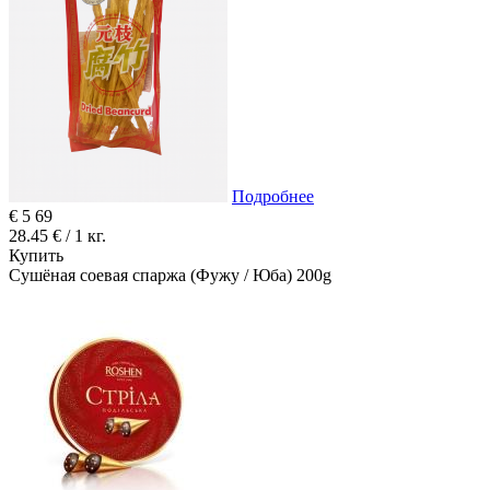
Подробнее
€
5
69
28.45 € / 1 кг.
Купить
Сушёная соевая спаржа (Фужу / Юба) 200g