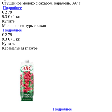
Сгущенное молоко с сахаром, карамель, 397 г
Подробнее
€
2
79
9.3 € / 1 кг.
Купить
Молочная глазурь с какао
Подробнее
€
2
79
9.3 € / 1 кг.
Купить
Карамельная глазурь
Подробнее