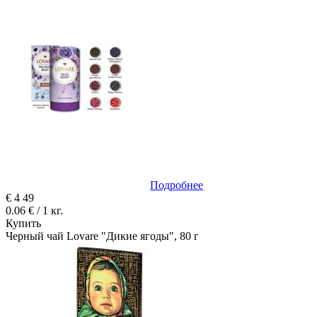
Подробнее
€
4
49
0.06 € / 1 кг.
Купить
Черный чай Lovare "Дикие ягоды", 80 г