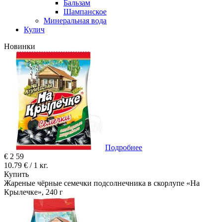
Бальзам
Шампанское
Минеральная вода
Кулич
Новинки
Подробнее
€
2
59
10.79 € / 1 кг.
Купить
Жареные чёрные семечки подсолнечника в скорлупе «На
Крылечке», 240 г