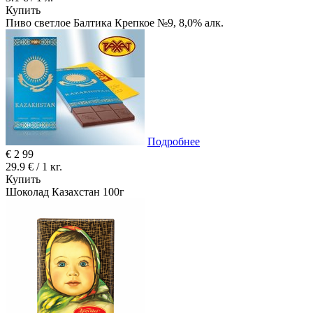
Купить
Пиво светлое Балтика Крепкое №9, 8,0% алк.
Подробнее
€
2
99
29.9 € / 1 кг.
Купить
Шоколад Казахстан 100г