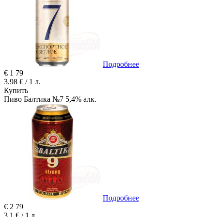
Подробнее
€
1
79
3.98 € / 1 л.
Купить
Пиво Балтика №7 5,4% алк.
Подробнее
€
2
79
3.1 € / 1 л.