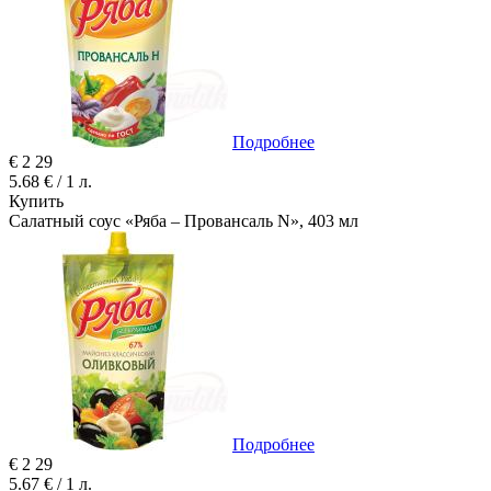
Подробнее
€
2
29
5.68 € / 1 л.
Купить
Салатный соус «Ряба – Провансаль N», 403 мл
Подробнее
€
2
29
5.67 € / 1 л.