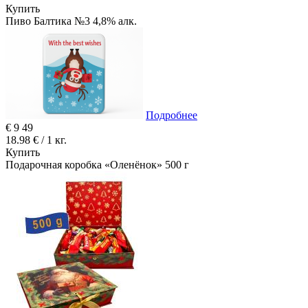
Купить
Пиво Балтика №3 4,8% алк.
Подробнее
€
9
49
18.98 € / 1 кг.
Купить
Подарочная коробка «Оленёнок» 500 г