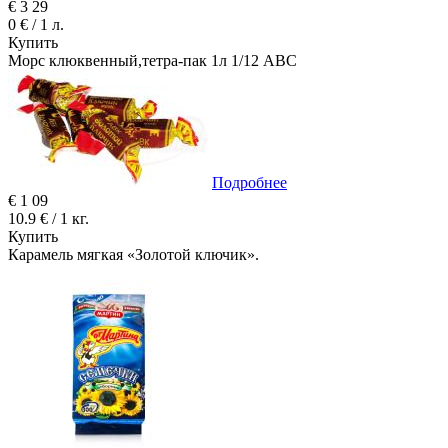
€
3
29
0 € / 1 л.
Купить
Морс клюквенный,тетра-пак 1л 1/12 ABC
Подробнее
€
1
09
10.9 € / 1 кг.
Купить
Карамель мягкая «Золотой ключик».