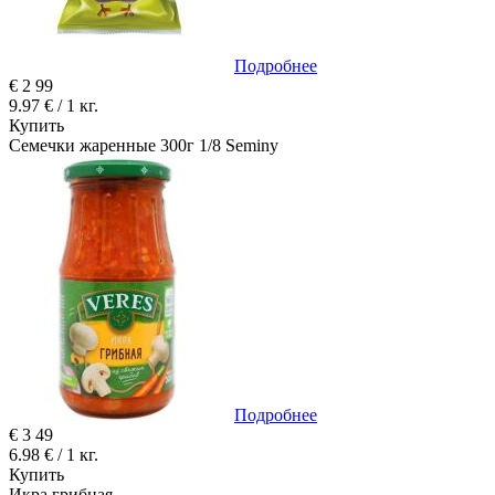
Подробнее
€
2
99
9.97 € / 1 кг.
Купить
Семечки жаренные 300г 1/8 Seminy
Подробнее
€
3
49
6.98 € / 1 кг.
Купить
Икра грибная