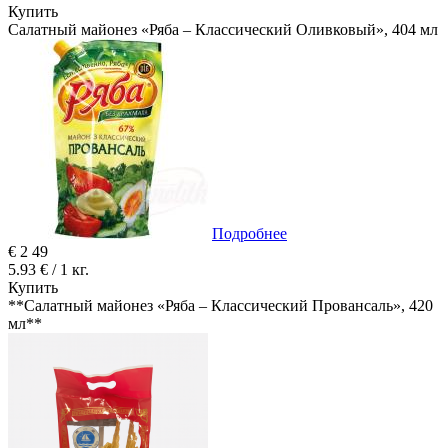
Купить
Салатный майонез «Ряба – Классический Оливковый», 404 мл
Подробнее
€
2
49
5.93 € / 1 кг.
Купить
**Салатный майонез «Ряба – Классический Провансаль», 420
мл**