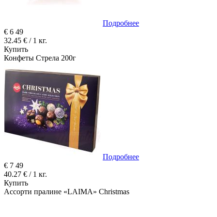
Подробнее
€
6
49
32.45 € / 1 кг.
Купить
Конфеты Стрела 200г
Подробнее
€
7
49
40.27 € / 1 кг.
Купить
Ассорти пралине «LAIMA» Christmas