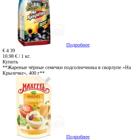
Подробнее
€
4
39
10.98 € / 1 кг.
Купить
**Жареные чёрные семечки подсолнечника в скорлупе «На
Крылечке», 400 г**
Подробнее