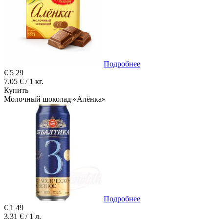
Подробнее
€
5
29
7.05 € / 1 кг.
Купить
Молочный шоколад «Алёнка»
Подробнее
€
1
49
3.31 € / 1 л.