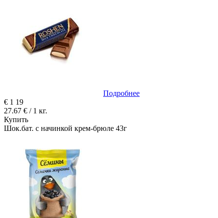
Подробнее
€
1
19
27.67 € / 1 кг.
Купить
Шок.бат. с начинкой крем-брюле 43г