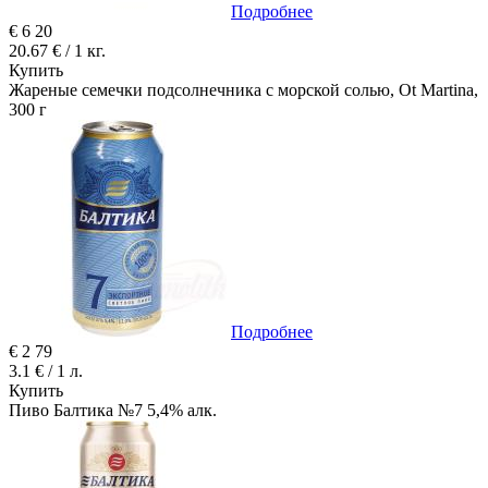
Подробнее
€
6
20
20.67 € / 1 кг.
Купить
Жареные семечки подсолнечника с морской солью, Ot Martina,
300 г
Подробнее
€
2
79
3.1 € / 1 л.
Купить
Пиво Балтика №7 5,4% алк.