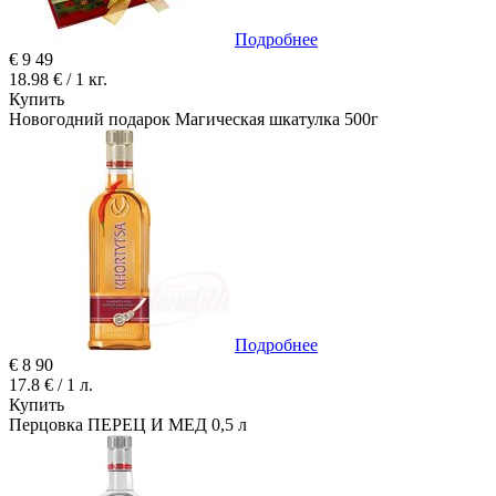
Подробнее
€
9
49
18.98 € / 1 кг.
Купить
Новогодний подарок Магическая шкатулка 500г
Подробнее
€
8
90
17.8 € / 1 л.
Купить
Перцовка ПЕРЕЦ И МЕД 0,5 л