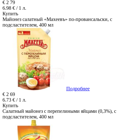
€
2
79
6.98 € / 1 л.
Купить
Майонез салатный «Махеевъ» по-провансальски, с
подсластителем, 400 мл
Подробнее
€
2
69
6.73 € / 1 л.
Купить
Салатный майонез с перепелиными яйцами (0,3%), с
подсластителем, 400 мл