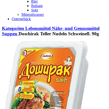
Bier
Balsam
Sekt
Mineralwasser
Ostergebäck
Kategorien
Lebensmittel
Nähr- und Genussmittel
Suppen
Doschirak Teller Nudeln Schweinefl. 90g