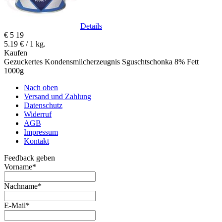
Details
€
5
19
5.19 € / 1 kg.
Kaufen
Gezuckertes Kondensmilcherzeugnis Sguschtschonka 8% Fett
1000g
Nach oben
Versand und Zahlung
Datenschutz
Widerruf
AGB
Impressum
Kontakt
Feedback geben
Vorname
*
Nachname
*
E-Mail
*