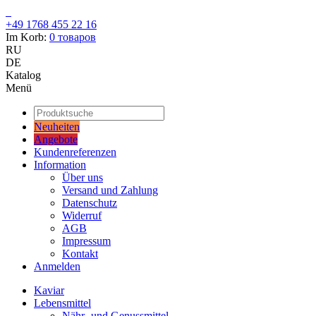
+49 1768 455 22 16
Im Korb:
0
товаров
RU
DE
Katalog
Menü
Neuheiten
Angebote
Kundenreferenzen
Information
Über uns
Versand und Zahlung
Datenschutz
Widerruf
AGB
Impressum
Kontakt
Anmelden
Kaviar
Lebensmittel
Nähr- und Genussmittel