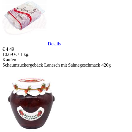
Details
€
4
49
10.69 € / 1 kg.
Kaufen
Schaumzuckergebäck Lanesch mit Sahnegeschmack 420g