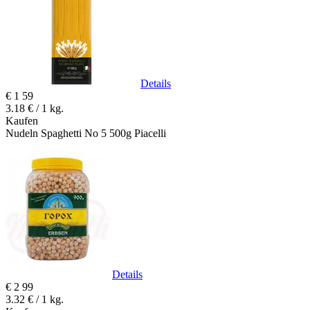
Details
€
1
59
3.18 € / 1 kg.
Kaufen
Nudeln Spaghetti No 5 500g Piacelli
Details
€
2
99
3.32 € / 1 kg.