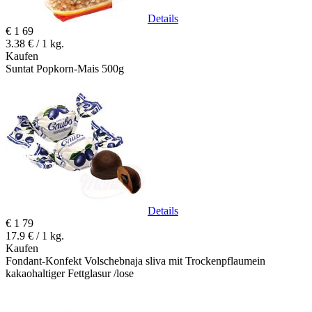
Details
€
1
69
3.38 € / 1 kg.
Kaufen
Suntat Popkorn-Mais 500g
Details
€
1
79
17.9 € / 1 kg.
Kaufen
Fondant-Konfekt Volschebnaja sliva mit Trockenpflaumein
kakaohaltiger Fettglasur /lose