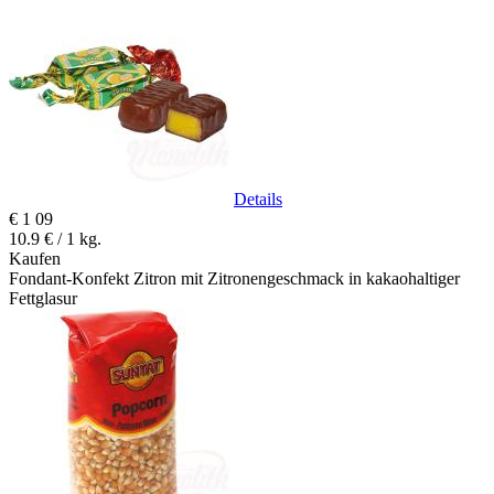
Details
€
1
09
10.9 € / 1 kg.
Kaufen
Fondant-Konfekt Zitron mit Zitronengeschmack in kakaohaltiger
Fettglasur