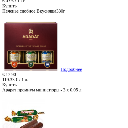
6.03 € / 1 кг.
Купить
Печенье сдобное Вкусняша330г
Подробнее
€
17
90
119.33 € / 1 л.
Купить
Арарат премиум миниатюры - 3 х 0,05 л