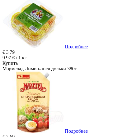
Подробнее
€
3
79
9.97 € / 1 кг.
Купить
Мармелад Лимон-апел.дольки 380г
Подробнее
€
2
69