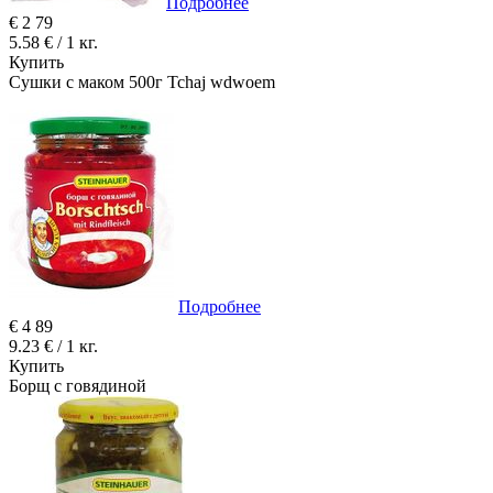
Подробнее
€
2
79
5.58 € / 1 кг.
Купить
Сушки с маком 500г Tchaj wdwoem
Подробнее
€
4
89
9.23 € / 1 кг.
Купить
Борщ с говядиной