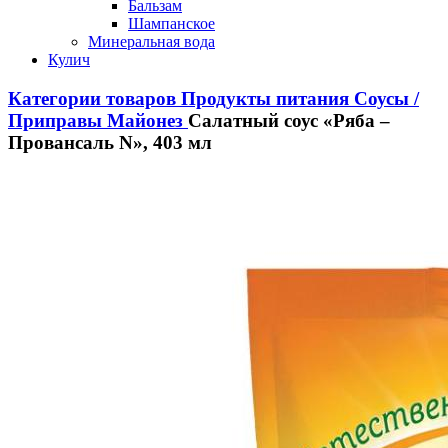
Бальзам
Шампанское
Минеральная вода
Кулич
Категории товаров
Продукты питания
Соусы /
Приправы
Майонез
Салатный соус «Ряба –
Провансаль N», 403 мл