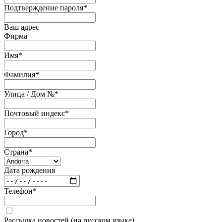
Подтверждение пароля
*
Ваш адрес
Фирма
Имя
*
Фамилия
*
Улица / Дом №
*
Почтовый индекс
*
Город
*
Страна
*
Дата рождения
Телефон
*
Рассылка новостей (на русском языке)