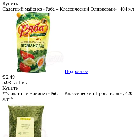
Купить
Салатный майонез «Ряба – Классический Оливковый», 404 мл
Подробнее
€
2
49
5.93 € / 1 кг.
Купить
**Салатный майонез «Ряба – Классический Провансаль», 420
мл**