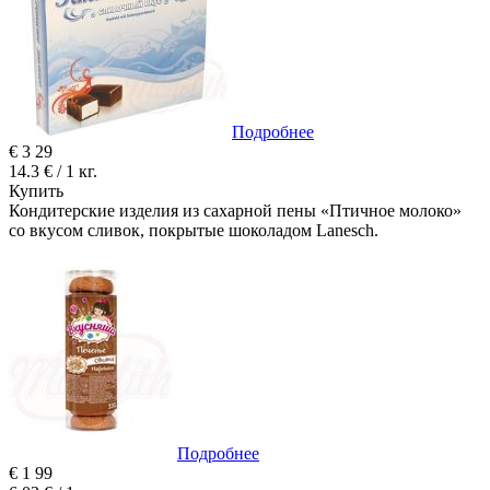
Подробнее
€
3
29
14.3 € / 1 кг.
Купить
Кондитерские изделия из сахарной пены «Птичное молоко»
со вкусом сливок, покрытые шоколадом Lanesch.
Подробнее
€
1
99