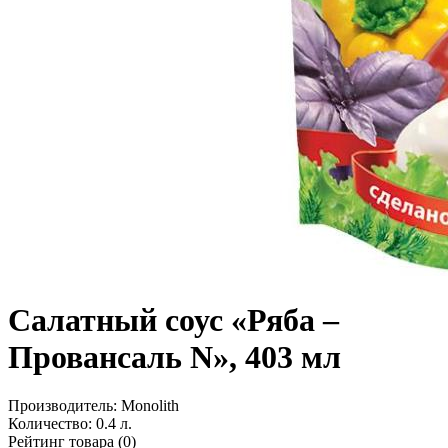
Салатный соус «Ряба –
Провансаль N», 403 мл
Производитель:
Monolith
Количество:
0.4 л.
Рейтинг товара (0)