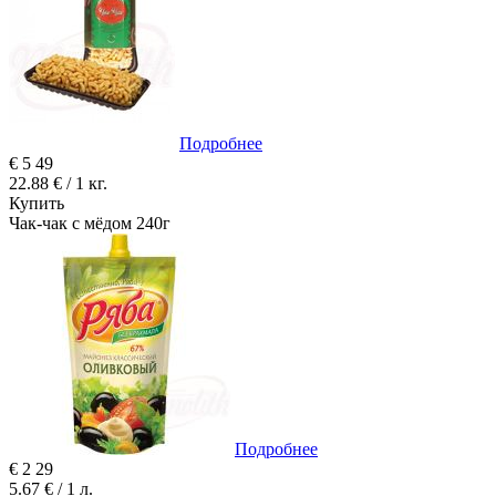
Подробнее
€
5
49
22.88 € / 1 кг.
Купить
Чак-чак с мёдом 240г
Подробнее
€
2
29
5.67 € / 1 л.