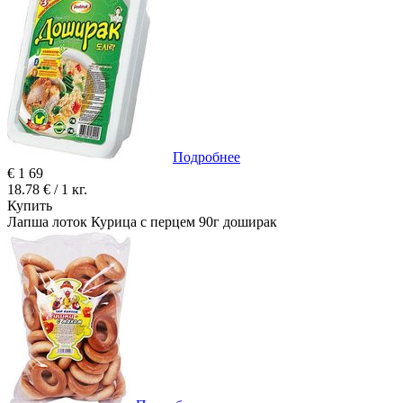
Подробнее
€
1
69
18.78 € / 1 кг.
Купить
Лапша лоток Курица с перцем 90г доширак