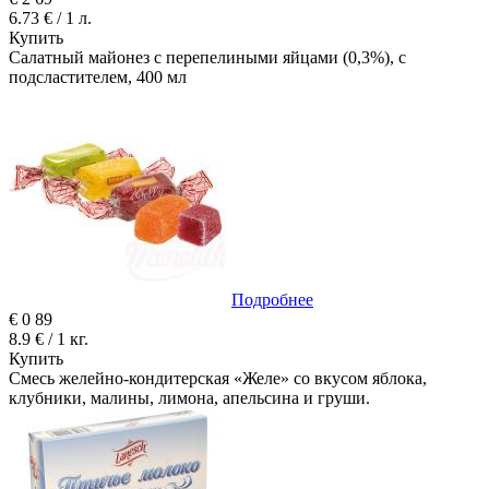
6.73 € / 1 л.
Купить
Салатный майонез с перепелиными яйцами (0,3%), с
подсластителем, 400 мл
Подробнее
€
0
89
8.9 € / 1 кг.
Купить
Смесь желейно-кондитерская «Желе» со вкусом яблока,
клубники, малины, лимона, апельсина и груши.