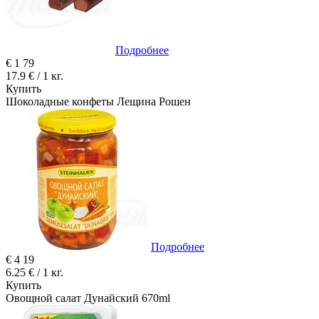
Подробнее
€
1
79
17.9 € / 1 кг.
Купить
Шоколадные конфеты Лещина Рошен
Подробнее
€
4
19
6.25 € / 1 кг.
Купить
Овощной салат Дунайский 670ml