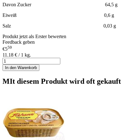
Davon Zucker 64,5 g
Eiweiß 0,6 g
Salz 0,03 g
Produkt jetzt als Erster bewerten
Feedback geben
59
€5
11.18 € / 1 kg.
In den Warenkorb
MIt diesem Produkt wird oft gekauft