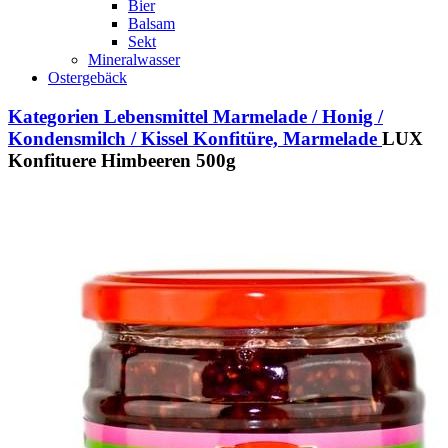
Bier
Balsam
Sekt
Mineralwasser
Ostergebäck
Kategorien
Lebensmittel
Marmelade / Honig /
Kondensmilch / Kissel
Konfitüre, Marmelade
LUX
Konfituere Himbeeren 500g