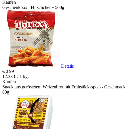
Kaufen
Geschenkbox «Hirschchen» 500g
Details
€
0
99
12.38 € / 1 kg.
Kaufen
Snack aus geröstetem Weizenbrot mit Frühstücksspeck- Geschmack
80g