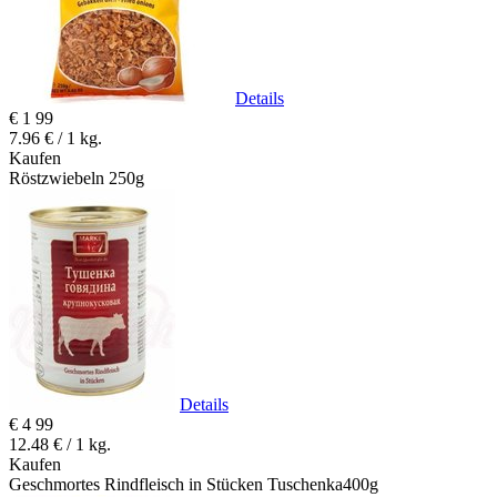
Details
€
1
99
7.96 € / 1 kg.
Kaufen
Röstzwiebeln 250g
Details
€
4
99
12.48 € / 1 kg.
Kaufen
Geschmortes Rindfleisch in Stücken Tuschenka400g