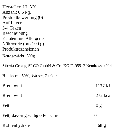
Hersteller:
ULAN
Anzahl:
0.5 kg.
Produktbewertung (0)
Auf Lager
3-4 Tagen
Beschreibung
Zutaten und Allergene
Nährwerte (pro 100 g)
Produktrezensionen
Nettogewicht: 500g
Siberia Group, SLCO GmbH & Co. KG D-95512 Neudrossenfeld
Himbeeren 50%, Wasser, Zucker.
Brennwert 1137 kJ
Brennwert 272 kcal
Fett 0 g
Fett, davon gesättigte Fettsäuren 0
Kohlenhydrate 68 g