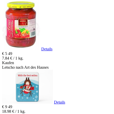
Details
€
5
49
7.84 € / 1 kg.
Kaufen
Letscho nach Art des Hauses
Details
€
9
49
18.98 € / 1 kg.