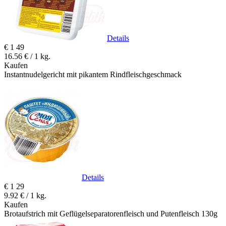
Details
€
1
49
16.56 € / 1 kg.
Kaufen
Instantnudelgericht mit pikantem Rindfleischgeschmack
Details
€
1
29
9.92 € / 1 kg.
Kaufen
Brotaufstrich mit Geflügelseparatorenfleisch und Putenfleisch 130g