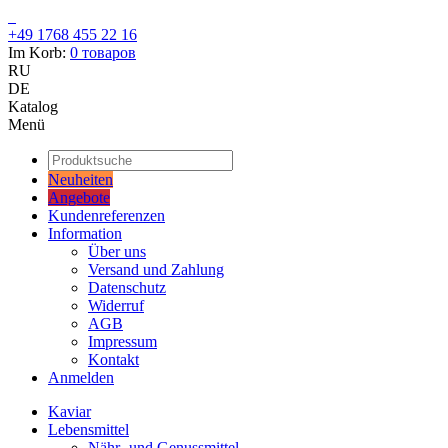
+49 1768 455 22 16
Im Korb:
0
товаров
RU
DE
Katalog
Menü
Neuheiten
Angebote
Kundenreferenzen
Information
Über uns
Versand und Zahlung
Datenschutz
Widerruf
AGB
Impressum
Kontakt
Anmelden
Kaviar
Lebensmittel
Nähr- und Genussmittel