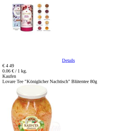
Details
€
4
49
0.06 € / 1 kg.
Kaufen
Lovare Tee "Königlicher Nachtisch" Blütentee 80g