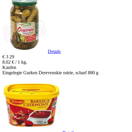
Details
€
3
29
8.02 € / 1 kg.
Kaufen
Eingelegte Gurken Derevenskie ostrie, scharf 880 g