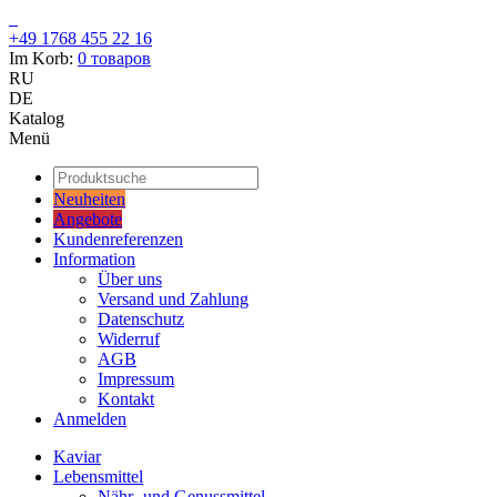
+49 1768 455 22 16
Im Korb:
0
товаров
RU
DE
Katalog
Menü
Neuheiten
Angebote
Kundenreferenzen
Information
Über uns
Versand und Zahlung
Datenschutz
Widerruf
AGB
Impressum
Kontakt
Anmelden
Kaviar
Lebensmittel
Nähr- und Genussmittel