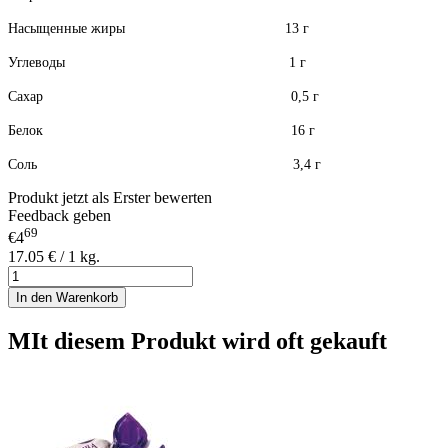
Насыщенные жиры 13 г
Углеводы 1 г
Сахар 0,5 г
Белок 16 г
Соль 3,4 г
Produkt jetzt als Erster bewerten
Feedback geben
69
€4
17.05 € / 1 kg.
In den Warenkorb
MIt diesem Produkt wird oft gekauft