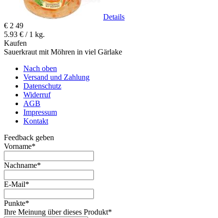
Details
€
2
49
5.93 € / 1 kg.
Kaufen
Sauerkraut mit Möhren in viel Gärlake
Nach oben
Versand und Zahlung
Datenschutz
Widerruf
AGB
Impressum
Kontakt
Feedback geben
Vorname
*
Nachname
*
E-Mail
*
Punkte
*
Ihre Meinung über dieses Produkt
*