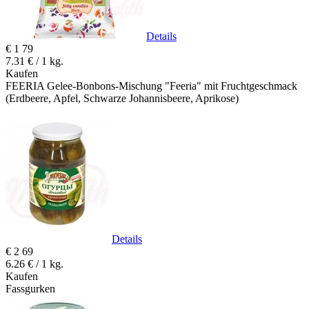
Details
€
1
79
7.31 € / 1 kg.
Kaufen
FEERIA Gelee-Bonbons-Mischung "Feeria" mit Fruchtgeschmack
(Erdbeere, Apfel, Schwarze Johannisbeere, Aprikose)
Details
€
2
69
6.26 € / 1 kg.
Kaufen
Fassgurken