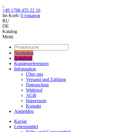
+49 1768 455 22 16
Im Korb:
0
товаров
RU
DE
Katalog
Menü
Neuheiten
Angebote
Kundenreferenzen
Information
Über uns
Versand und Zahlung
Datenschutz
Widerruf
AGB
Impressum
Kontakt
Anmelden
Kaviar
Lebensmittel
Nähr- und Genussmittel