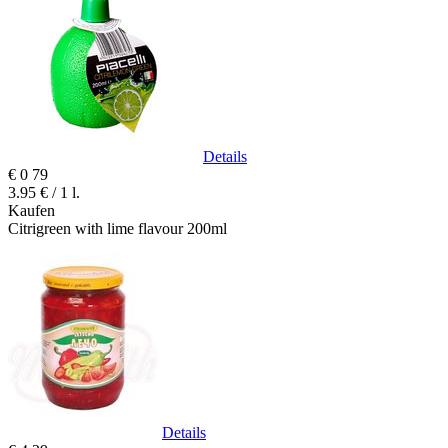
Details
€
0
79
3.95 € / 1 l.
Kaufen
Citrigreen with lime flavour 200ml
Details