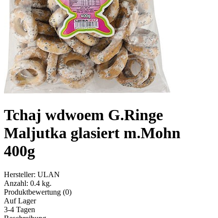
Tchaj wdwoem G.Ringe
Maljutka glasiert m.Mohn
400g
Hersteller:
ULAN
Anzahl:
0.4 kg.
Produktbewertung (0)
Auf Lager
3-4 Tagen