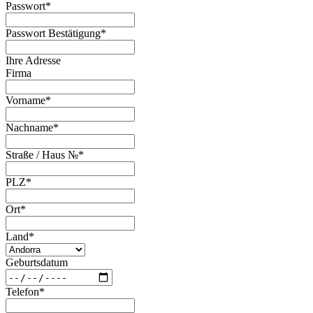
Passwort
*
Passwort Bestätigung
*
Ihre Adresse
Firma
Vorname
*
Nachname
*
Straße / Haus №
*
PLZ
*
Ort
*
Land
*
Geburtsdatum
Telefon
*