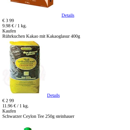
Details
€
3
99
9.98 € / 1 kg.
Kaufen
Rührkuchen Kakao mit Kakaoglasur 400g
Details
€
2
99
11.96 € / 1 kg.
Kaufen
Schwarzer Ceylon Tee 250g steinhauer