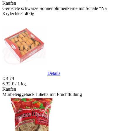
Kaufen
Geröstete schwarze Sonnenblumenkerne mit Schale "Na
Krylechke" 400g
Details
€
3
79
6.32 € / 1 kg.
Kaufen
Mürbeteiggebäck Julietta mit Fruchtfüllung