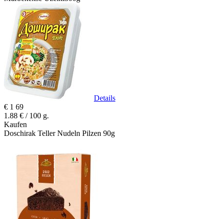
Details
€
1
69
1.88 € / 100 g.
Kaufen
Doschirak Teller Nudeln Pilzen 90g