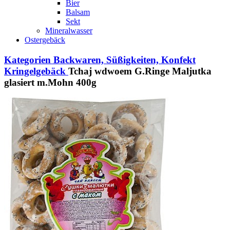
Bier
Balsam
Sekt
Mineralwasser
Ostergebäck
Kategorien
Backwaren, Süßigkeiten, Konfekt
Kringelgebäck
Tchaj wdwoem G.Ringe Maljutka
glasiert m.Mohn 400g