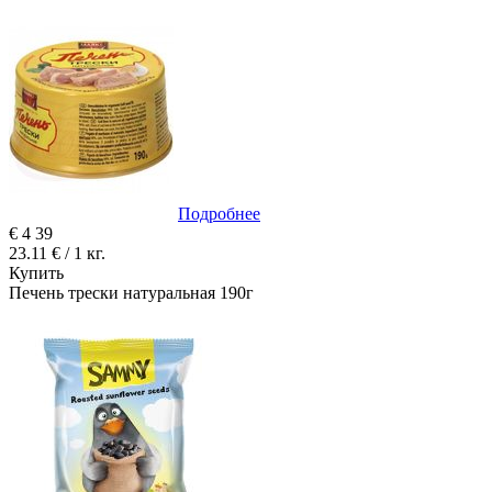
Подробнее
€
4
39
23.11 € / 1 кг.
Купить
Печень трески натуральная 190г