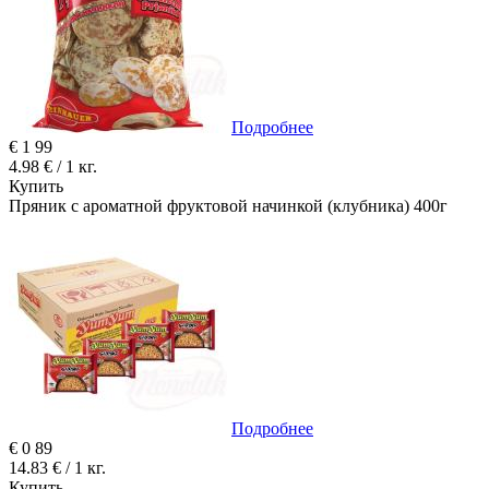
Подробнее
€
1
99
4.98 € / 1 кг.
Купить
Пряник с ароматной фруктовой начинкой (клубника) 400г
Подробнее
€
0
89
14.83 € / 1 кг.
Купить