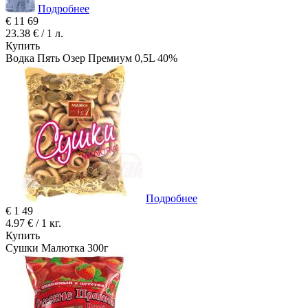
Подробнее
€
11
69
23.38 € / 1 л.
Купить
Водка Пять Озер Премиум 0,5L 40%
Подробнее
€
1
49
4.97 € / 1 кг.
Купить
Сушки Малютка 300г