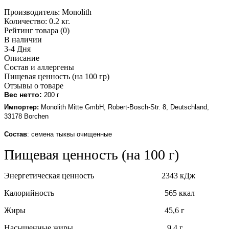
Производитель:
Monolith
Количество:
0.2 кг.
Рейтинг товара (0)
В наличии
3-4 Дня
Описание
Состав и аллергены
Пищевая ценность (на 100 гр)
Отзывы о товаре
Вес нетто:
200 г
Импортер:
Monolith Mitte GmbH, Robert-Bosch-Str. 8, Deutschland,
33178 Borchen
Состав
: семена тыквы очищенные
Пищевая ценность (на 100 г)
Энергетическая ценность 2343 кДж
Калорийность 565 ккал
Жиры 45,6 г
Насыщенные жиры 9,4 г