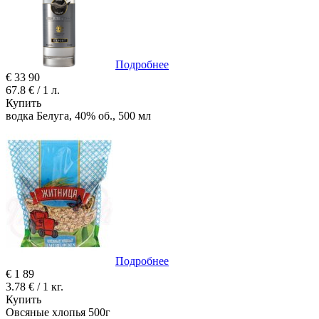
Подробнее
€
33
90
67.8 € / 1 л.
Купить
водка Белуга, 40% об., 500 мл
Подробнее
€
1
89
3.78 € / 1 кг.
Купить
Овсяные хлопья 500г