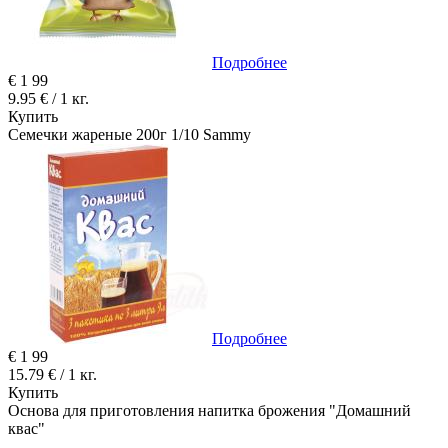
Подробнее
€
1
99
9.95 € / 1 кг.
Купить
Семечки жареные 200г 1/10 Sammy
Подробнее
€
1
99
15.79 € / 1 кг.
Купить
Основа для приготовления напитка брожения "Домашний
квас"