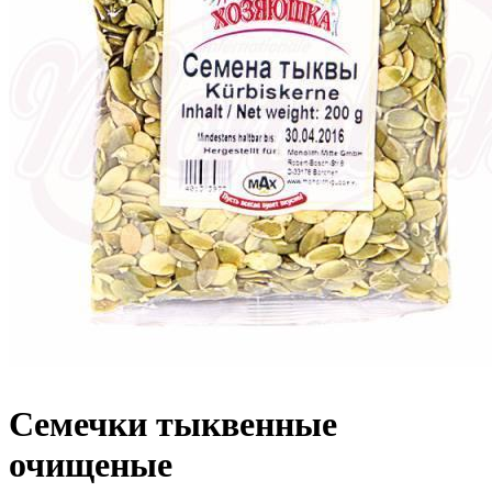
Семечки тыквенные
очищеные