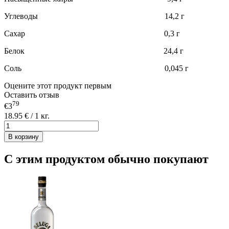
Углеводы 14,2 г
Сахар 0,3 г
Белок 24,4 г
Соль 0,045 г
Оцените этот продукт первым
Оставить отзыв
79
€3
18.95 € / 1 кг.
В корзину
С этим продуктом обычно покупают