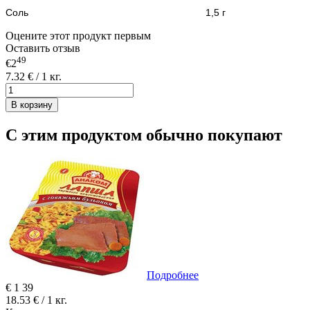
Соль 1,5 г
Оцените этот продукт первым
Оставить отзыв
49
€2
7.32 € / 1 кг.
В корзину
С этим продуктом обычно покупают
Подробнее
€
1
39
18.53 € / 1 кг.