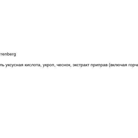
rrenberg
ль уксусная кислота, укроп, чеснок, экстракт приправ (включая горч