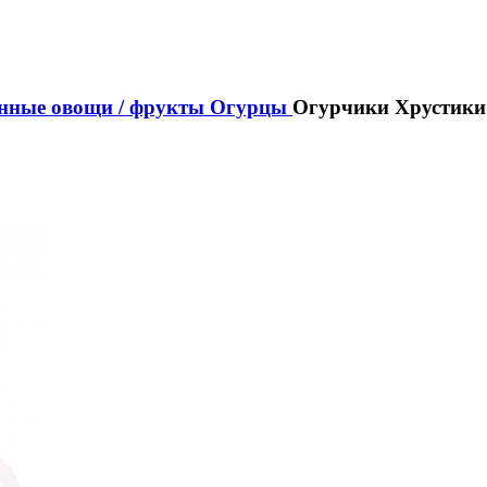
ные овощи / фрукты
Огурцы
Огурчики Хрустики 