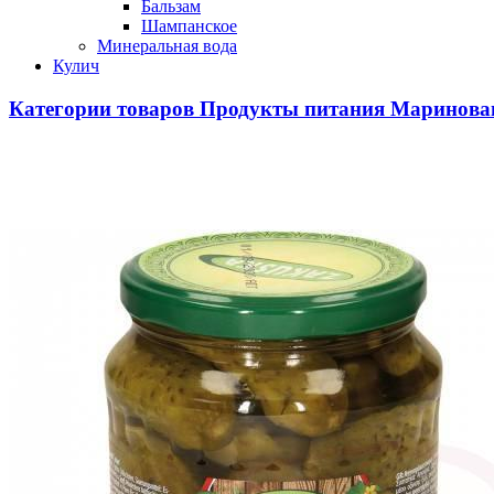
Бальзам
Шампанское
Минеральная вода
Кулич
Категории товаров
Продукты питания
Маринован