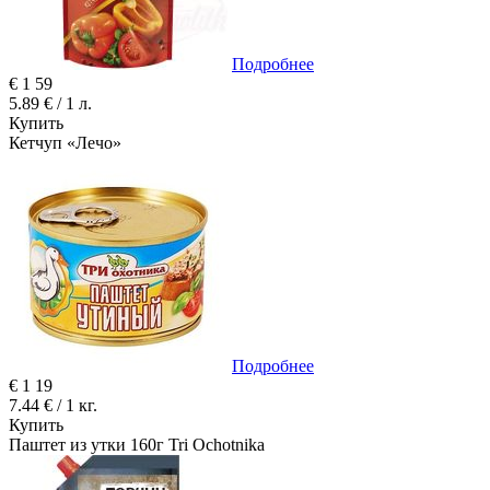
Подробнее
€
1
59
5.89 € / 1 л.
Купить
Кетчуп «Лечо»
Подробнее
€
1
19
7.44 € / 1 кг.
Купить
Паштет из утки 160г Tri Ochotnika