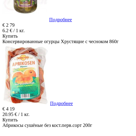
Подробнее
€
2
79
6.2 € / 1 кг.
Купить
Консервированные огурцы Хрустящие с чесноком 860г
Подробнее
€
4
19
20.95 € / 1 кг.
Купить
Абрикосы сушёные без кост.перв.сорт 200г