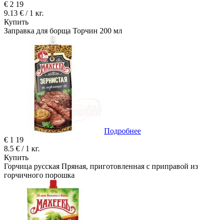
€
2
19
9.13 € / 1 кг.
Купить
Заправка для борща Торчин 200 мл
Подробнее
€
1
19
8.5 € / 1 кг.
Купить
Горчица русская Пряная, приготовленная с приправой из
горчичного порошка