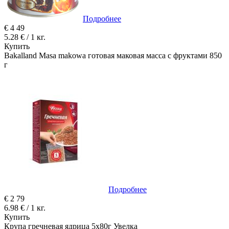
Подробнее
€
4
49
5.28 € / 1 кг.
Купить
Bakalland Masa makowa готовая маковая масса с фруктами 850
г
Подробнее
€
2
79
6.98 € / 1 кг.
Купить
Крупа гречневая ядрица 5x80г Увелка