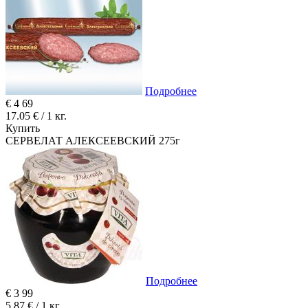
Подробнее
€
4
69
17.05 € / 1 кг.
Купить
СЕРВЕЛАТ АЛЕКСЕЕВСКИЙ 275г
Подробнее
€
3
99
5.87 € / 1 кг.