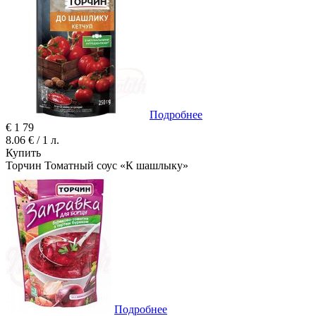
Подробнее
€
1
79
8.06 € / 1 л.
Купить
Торчин Томатный соус «К шашлыку»
Подробнее