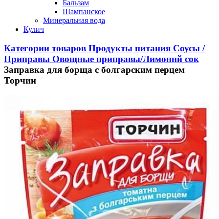
Бальзам
Шампанское
Минеральная вода
Кулич
Категории товаров
Продукты питания
Соусы /
Приправы
Овощные приправы/Лимоннй сок
Заправка для борща с болгарским перцем
Торчин