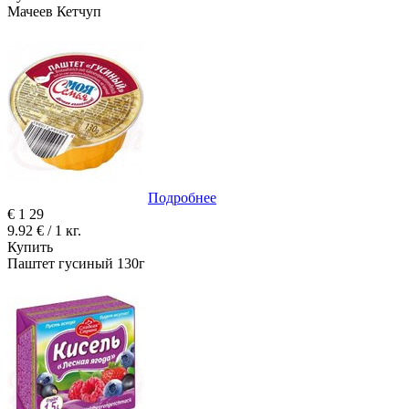
Мачеев Кетчуп
Подробнее
€
1
29
9.92 € / 1 кг.
Купить
Паштет гусиный 130г