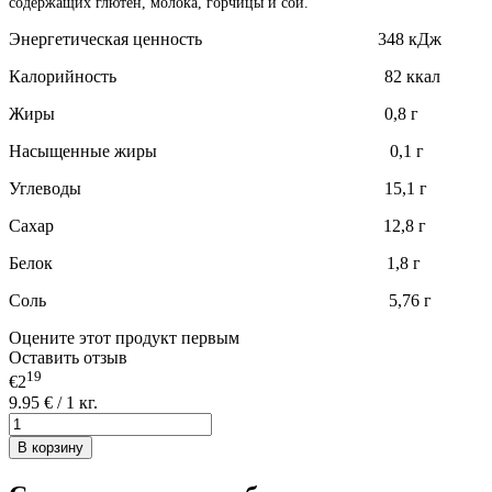
содержащих глютен, молока, горчицы и сои.
Энергетическая ценность 348 кДж
Калорийность 82 ккал
Жиры 0,8 г
Насыщенные жиры 0,1 г
Углеводы 15,1 г
Сахар 12,8 г
Белок 1,8 г
Соль 5,76 г
Оцените этот продукт первым
Оставить отзыв
19
€2
9.95 € / 1 кг.
В корзину