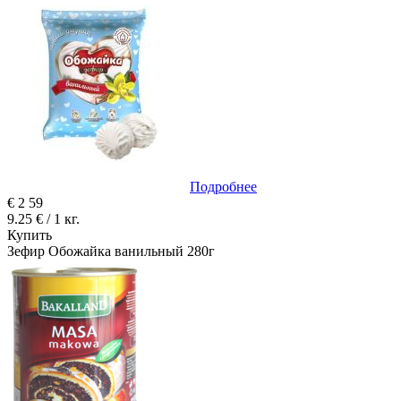
Подробнее
€
2
59
9.25 € / 1 кг.
Купить
Зефир Обожайка ванильный 280г