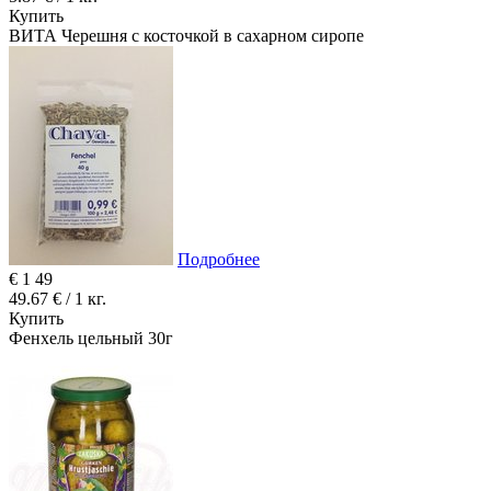
Купить
ВИТА Черешня с косточкой в ​​сахарном сиропе
Подробнее
€
1
49
49.67 € / 1 кг.
Купить
Фенхель цельный 30г