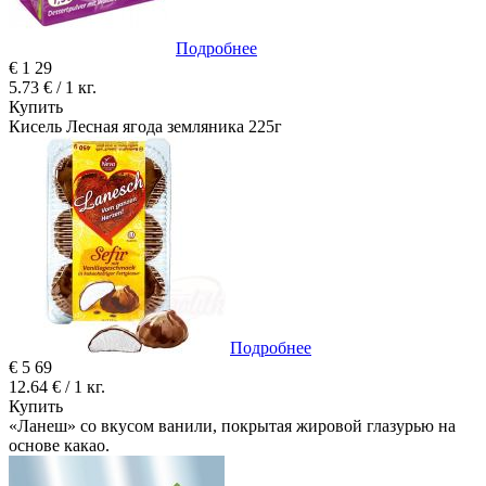
Подробнее
€
1
29
5.73 € / 1 кг.
Купить
Кисель Лесная ягода земляника 225г
Подробнее
€
5
69
12.64 € / 1 кг.
Купить
«Ланеш» со вкусом ванили, покрытая жировой глазурью на
основе какао.