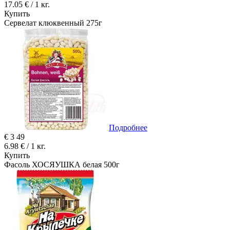
17.05 € / 1 кг.
Купить
Сервелат клюквенный 275г
Подробнее
€
3
49
6.98 € / 1 кг.
Купить
Фасоль ХОСЯУШКА белая 500г