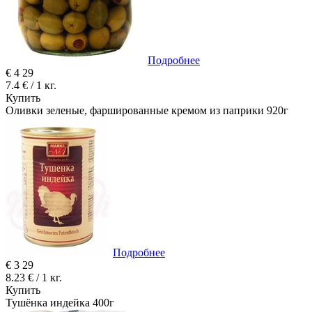
Подробнее
€
4
29
7.4 € / 1 кг.
Купить
Оливки зеленые, фаршированные кремом из паприки 920г
Подробнее
€
3
29
8.23 € / 1 кг.
Купить
Тушёнка индейка 400г