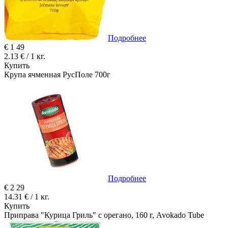
Подробнее
€
1
49
2.13 € / 1 кг.
Купить
Крупа ячменная РусПоле 700г
Подробнее
€
2
29
14.31 € / 1 кг.
Купить
Приправа "Курица Гриль" с орегано, 160 г, Avokado Tube