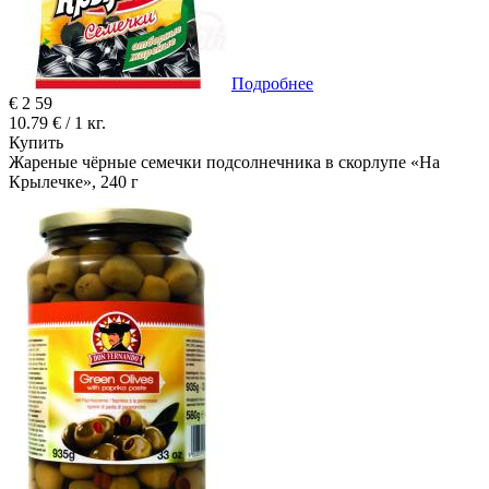
Подробнее
€
2
59
10.79 € / 1 кг.
Купить
Жареные чёрные семечки подсолнечника в скорлупе «На
Крылечке», 240 г