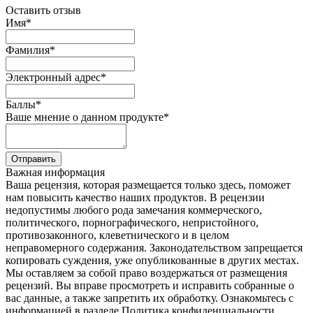
Оставить отзыв
Имя
*
Фамилия
*
Электронный адрес
*
Баллы
*
Ваше мнение о данном продукте
*
Отправить
Важная информация
Ваша рецензия, которая размещается только здесь, поможет
нам повысить качество наших продуктов. В рецензии
недопустимы любого рода замечания коммерческого,
политического, порнографического, непристойного,
противозаконного, клеветнического и в целом
неправомерного содержания. Законодательством запрещается
копировать суждения, уже опубликованные в других местах.
Мы оставляем за собой право воздержаться от размещения
рецензий. Вы вправе просмотреть и исправить собранные о
вас данные, а также запретить их обработку. Ознакомьтесь с
информацией в разделе Политика конфиденциальности.