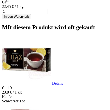
49
€4
22.45 € / 1 kg.
In den Warenkorb
MIt diesem Produkt wird oft gekauft
Details
€
1
19
23.8 € / 1 kg.
Kaufen
Schwarzer Tee