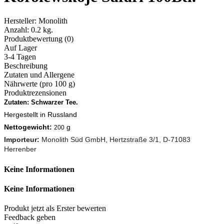
Hersteller:
Monolith
Anzahl:
0.2 kg.
Produktbewertung (0)
Auf Lager
3-4 Tagen
Beschreibung
Zutaten und Allergene
Nährwerte (pro 100 g)
Produktrezensionen
Zutaten: Schwarzer Tee.
Hergestellt in Russland
Nettogewicht:
g
200
Importeur:
Monolith Süd GmbH, Hertzstraße 3/1, D-71083
Herrenber
Keine Informationen
Keine Informationen
Produkt jetzt als Erster bewerten
Feedback geben