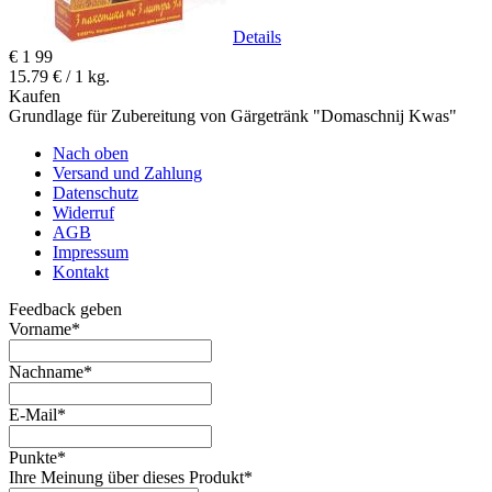
Details
€
1
99
15.79 € / 1 kg.
Kaufen
Grundlage für Zubereitung von Gärgetränk "Domaschnij Kwas"
Nach oben
Versand und Zahlung
Datenschutz
Widerruf
AGB
Impressum
Kontakt
Feedback geben
Vorname
*
Nachname
*
E-Mail
*
Punkte
*
Ihre Meinung über dieses Produkt
*