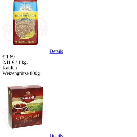
Details
€
1
69
2.11 € / 1 kg.
Kaufen
Weizengrütze 800g
Details