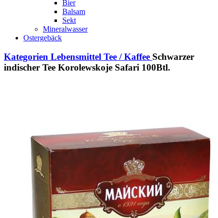
Bier
Balsam
Sekt
Mineralwasser
Ostergebäck
Kategorien
Lebensmittel
Tee / Kaffee
Schwarzer
indischer Tee Korolewskoje Safari 100Btl.