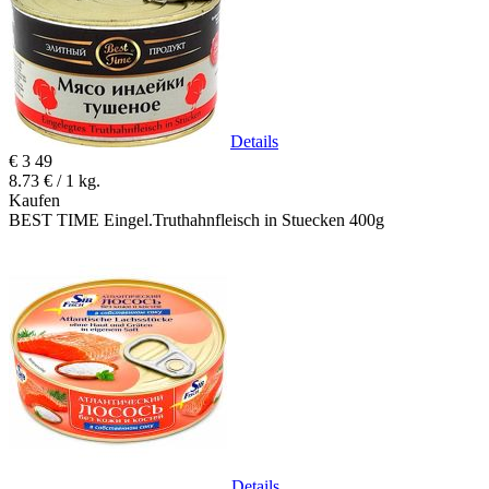
Details
€
3
49
8.73 € / 1 kg.
Kaufen
BEST TIME Eingel.Truthahnfleisch in Stuecken 400g
Details