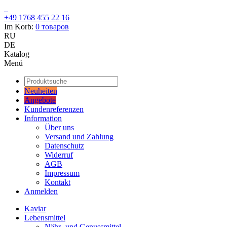
+49 1768 455 22 16
Im Korb:
0
товаров
RU
DE
Katalog
Menü
Neuheiten
Angebote
Kundenreferenzen
Information
Über uns
Versand und Zahlung
Datenschutz
Widerruf
AGB
Impressum
Kontakt
Anmelden
Kaviar
Lebensmittel
Nähr- und Genussmittel