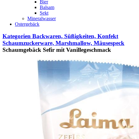
Bier
Balsam
Sekt
Mineralwasser
Ostergebäck
Kategorien
Backwaren, Süßigkeiten, Konfekt
Schaumzuckerware, Marshmallow, Mäusespeck
Schaumgebäck Sefir mit Vanillegeschmack