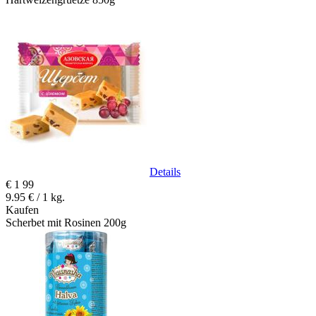
Details
€
1
99
9.95 € / 1 kg.
Kaufen
Scherbet mit Rosinen 200g