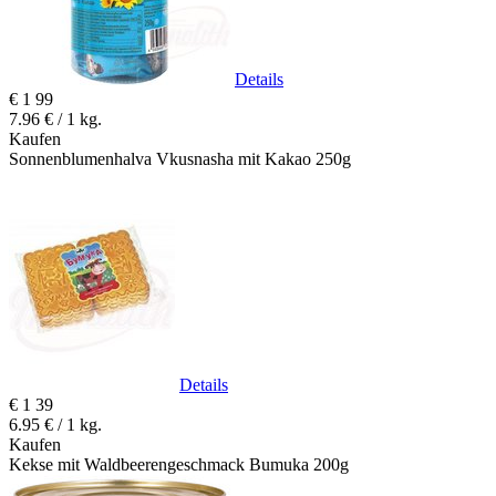
Details
€
1
99
7.96 € / 1 kg.
Kaufen
Sonnenblumenhalva Vkusnasha mit Kakao 250g
Details
€
1
39
6.95 € / 1 kg.
Kaufen
Kekse mit Waldbeerengeschmack Bumuka 200g