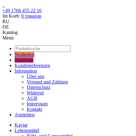
+49 1768 455 22 16
Im Korb:
0
товаров
RU
DE
Katalog
Menü
Neuheiten
Angebote
Kundenreferenzen
Information
Über uns
Versand und Zahlung
Datenschutz
Widerruf
AGB
Impressum
Kontakt
Anmelden
Kaviar
Lebensmittel
Nähr- und Genussmittel