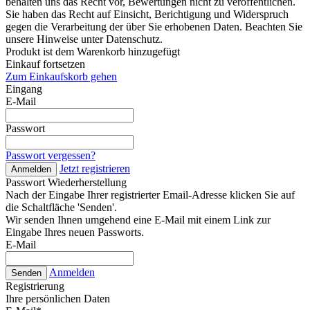
behalten uns das Recht vor, Bewertungen nicht zu veröffentlichen.
Sie haben das Recht auf Einsicht, Berichtigung und Widerspruch
gegen die Verarbeitung der über Sie erhobenen Daten. Beachten Sie
unsere Hinweise unter Datenschutz.
Produkt ist dem Warenkorb hinzugefügt
Einkauf fortsetzen
Zum Einkaufskorb gehen
Eingang
E-Mail
Passwort
Passwort vergessen?
Jetzt registrieren
Anmelden
Passwort Wiederherstellung
Nach der Eingabe Ihrer registrierter Email-Adresse klicken Sie auf
die Schaltfläche 'Senden'.
Wir senden Ihnen umgehend eine E-Mail mit einem Link zur
Eingabe Ihres neuen Passworts.
E-Mail
Anmelden
Senden
Registrierung
Ihre persönlichen Daten