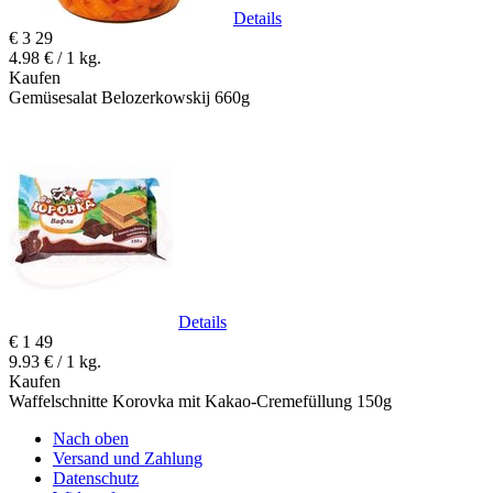
Details
€
3
29
4.98 € / 1 kg.
Kaufen
Gemüsesalat Belozerkowskij 660g
Details
€
1
49
9.93 € / 1 kg.
Kaufen
Waffelschnitte Korovka mit Kakao-Cremefüllung 150g
Nach oben
Versand und Zahlung
Datenschutz