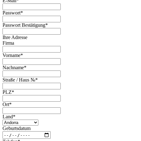
E-Mail
*
Passwort
*
Passwort Bestätigung
*
Ihre Adresse
Firma
Vorname
*
Nachname
*
Straße / Haus №
*
PLZ
*
Ort
*
Land
*
Geburtsdatum