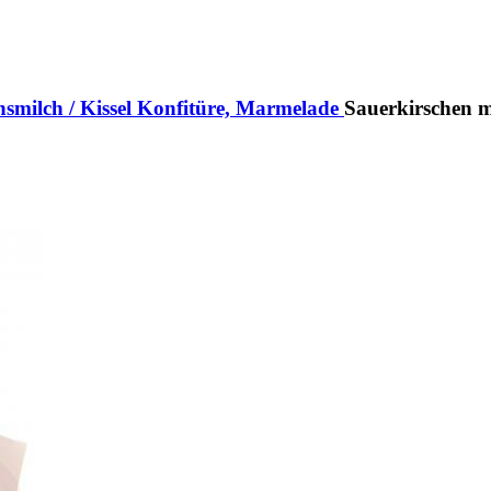
milch / Kissel
Konfitüre, Marmelade
Sauerkirschen m