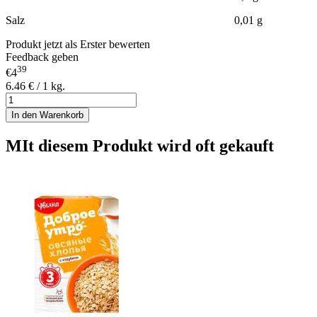
Salz 0,01 g
Produkt jetzt als Erster bewerten
Feedback geben
39
€4
6.46 € / 1 kg.
In den Warenkorb
MIt diesem Produkt wird oft gekauft