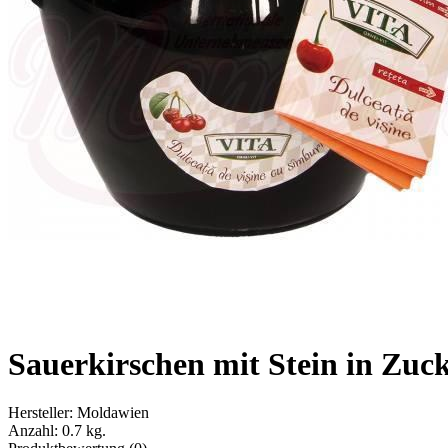
Sauerkirschen mit Stein in Zuc
Hersteller:
Moldawien
Anzahl:
0.7 kg.