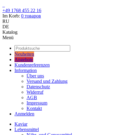
+49 1768 455 22 16
Im Korb:
0
товаров
RU
DE
Katalog
Menü
Neuheiten
Angebote
Kundenreferenzen
Information
Über uns
Versand und Zahlung
Datenschutz
Widerruf
AGB
Impressum
Kontakt
Anmelden
Kaviar
Lebensmittel
Nähr- und Genussmittel