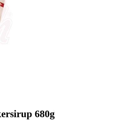
kersirup 680g