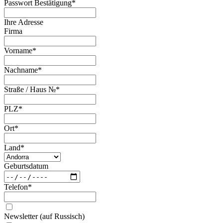
Passwort Bestätigung
*
Ihre Adresse
Firma
Vorname
*
Nachname
*
Straße / Haus №
*
PLZ
*
Ort
*
Land
*
Geburtsdatum
Telefon
*
Newsletter (auf Russisch)