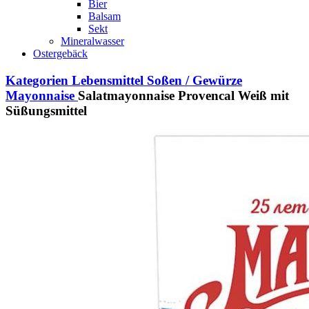
Bier
Balsam
Sekt
Mineralwasser
Ostergebäck
Kategorien
Lebensmittel
Soßen / Gewürze
Mayonnaise
Salatmayonnaise Provencal Weiß mit
Süßungsmittel