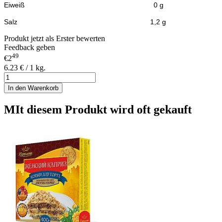
Eiweiß 0
g
Salz 1,2 g
Produkt jetzt als Erster bewerten
Feedback geben
49
€2
6.23 € / 1 kg.
In den Warenkorb
MIt diesem Produkt wird oft gekauft