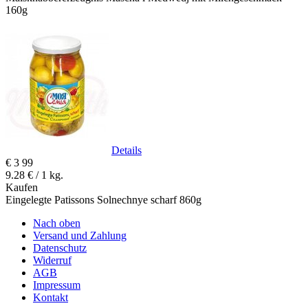
160g
Details
€
3
99
9.28 € / 1 kg.
Kaufen
Eingelegte Patissons Solnechnye scharf 860g
Nach oben
Versand und Zahlung
Datenschutz
Widerruf
AGB
Impressum
Kontakt