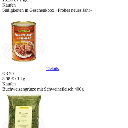
Kaufen
Süßigkeiten in Geschenkbox «Frohes neues Jahr»
Details
€
3
59
8.98 € / 1 kg.
Kaufen
Buchweizengrütze mit Schweinefleisch 400g