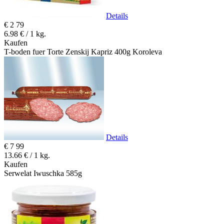
Details
€
2
79
6.98 € / 1 kg.
Kaufen
T-boden fuer Torte Zenskij Kapriz 400g Koroleva
Details
€
7
99
13.66 € / 1 kg.
Kaufen
Serwelat Iwuschka 585g