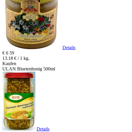
Details
€
6
59
13.18 € / 1 kg.
Kaufen
ULAN Bluetenhonig 500ml
Details