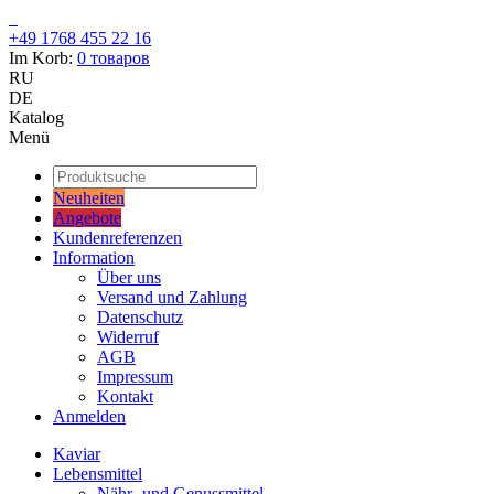
+49 1768 455 22 16
Im Korb:
0
товаров
RU
DE
Katalog
Menü
Neuheiten
Angebote
Kundenreferenzen
Information
Über uns
Versand und Zahlung
Datenschutz
Widerruf
AGB
Impressum
Kontakt
Anmelden
Kaviar
Lebensmittel
Nähr- und Genussmittel